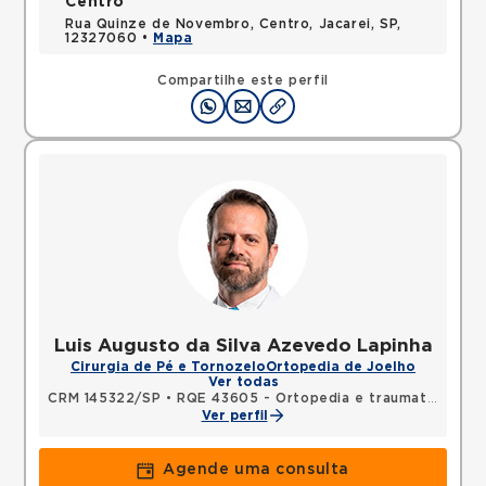
Centro
Rua Quinze de Novembro, Centro, Jacarei, SP,
12327060 •
Mapa
Compartilhe este perfil
Luis Augusto da Silva Azevedo Lapinha
Cirurgia de Pé e Tornozelo
Ortopedia de Joelho
Ver todas
CRM 145322/SP
•
RQE 43605 - Ortopedia e traumatologia
Ver perfil
Agende uma consulta