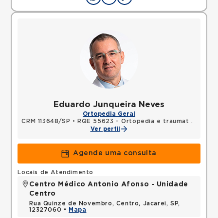
Eduardo Junqueira Neves
Ortopedia Geral
CRM 113648/SP
•
RQE 55623 - Ortopedia e traumatologia
Ver perfil
Agende uma consulta
Locais de Atendimento
Centro Médico Antonio Afonso - Unidade
Centro
Rua Quinze de Novembro, Centro, Jacarei, SP,
12327060 •
Mapa