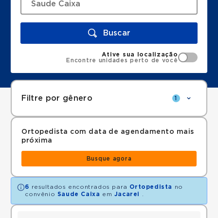
Buscar
Ative sua localização
Encontre unidades perto de você
Filtre por gênero
1
Ortopedista com data de agendamento mais
próxima
Busque agora
6
resultados encontrados para
Ortopedista
no
convênio
Saude Caixa
em
Jacarei
.