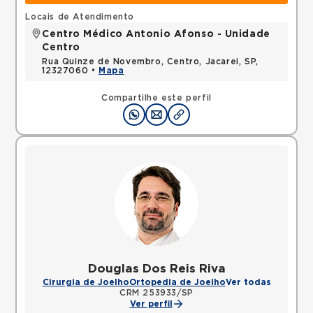
Locais de Atendimento
Centro Médico Antonio Afonso - Unidade
Centro
Rua Quinze de Novembro, Centro, Jacarei, SP,
12327060 •
Mapa
Compartilhe este perfil
Douglas Dos Reis Riva
Cirurgia de Joelho
Ortopedia de Joelho
Ver todas
CRM 253933/SP
Ver perfil