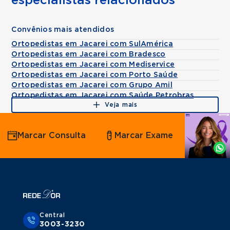
especialistas relacionados
Convênios mais atendidos
Ortopedistas em Jacarei com SulAmérica
Ortopedistas em Jacarei com Bradesco
Ortopedistas em Jacarei com Mediservice
Ortopedistas em Jacarei com Porto Saúde
Ortopedistas em Jacarei com Grupo Amil
Ortopedistas em Jacarei com Saúde Petrobras
Veja mais
Agende
Marcar Consulta
Marcar Exame
por
Whatsapp
Central
3003-3230