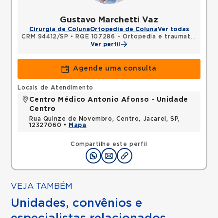
Gustavo Marchetti Vaz
Cirurgia de Coluna
Ortopedia de Coluna
Ver todas
CRM 94412/SP
•
RQE 107286 - Ortopedia e traumatologia
Ver perfil
Agende uma consulta
Locais de Atendimento
Centro Médico Antonio Afonso - Unidade
Centro
Rua Quinze de Novembro, Centro, Jacarei, SP,
12327060 •
Mapa
Compartilhe este perfil
VEJA TAMBÉM
Unidades, convênios e