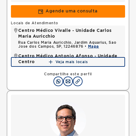
Agende uma consulta
Locais de Atendimento
Centro Médico Vivalle - Unidade Carlos
Maria Auricchio
Rua Carlos Maria Auricchio, Jardim Aquarius, Sao
Jose dos Campos, SP, 12246876 •
Mapa
Centro Médico Antonio Afonso - Unidade
Centro
Veja mais locais
Rua Quinze de Novembro, Centro, Jacarei, SP,
12327060 •
Mapa
Compartilhe este perfil