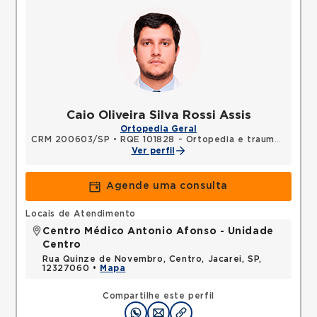
Caio Oliveira Silva Rossi Assis
Ortopedia Geral
CRM 200603/SP
•
RQE 101828 - Ortopedia e traumatologia
Ver perfil
Agende uma consulta
Locais de Atendimento
Centro Médico Antonio Afonso - Unidade
Centro
Rua Quinze de Novembro, Centro, Jacarei, SP,
12327060 •
Mapa
Compartilhe este perfil