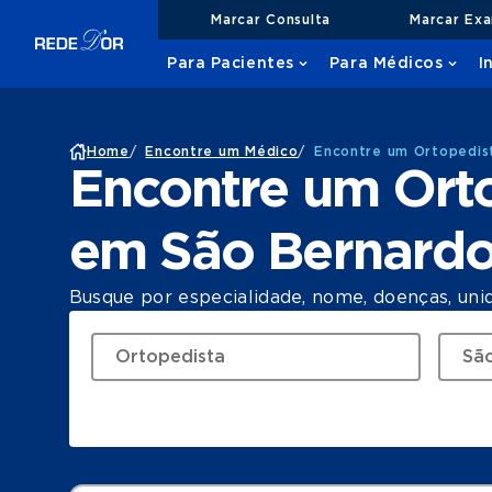
Marcar Consulta
Marcar Ex
Para Pacientes
Para Médicos
I
Home
/
Encontre um Médico
/
Encontre um Ortopedis
Encontre um Ort
em São Bernard
Busque por especialidade, nome, doenças, uni