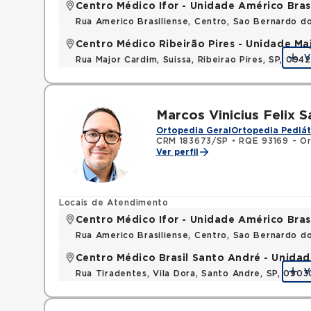
Centro Médico Ifor - Unidade Américo Bras
Rua Americo Brasiliense, Centro, Sao Bernardo d
Centro Médico Ribeirão Pires - Unidade Ma
V
Rua Major Cardim, Suissa, Ribeirao Pires, SP, 09
Marcos Vinicius Felix 
Ortopedia Geral
Ortopedia Pediát
CRM 183673/SP
•
RQE 93169 - Or
Ver perfil
Locais de Atendimento
Centro Médico Ifor - Unidade Américo Bras
Rua Americo Brasiliense, Centro, Sao Bernardo d
Centro Médico Brasil Santo André - Unidad
V
Rua Tiradentes, Vila Dora, Santo Andre, SP, 090