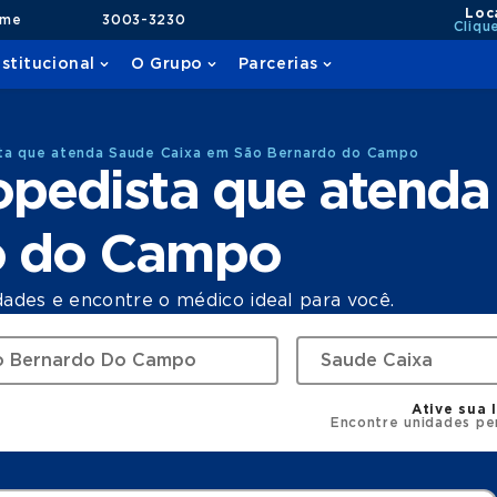
Loc
ame
3003-3230
Cliqu
nstitucional
O Grupo
Parcerias
ta que atenda Saude Caixa em São Bernardo do Campo
opedista que atenda
o do Campo
dades e encontre o médico ideal para você.
Ative sua 
Encontre unidades pe