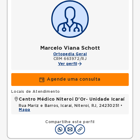
Marcelo Viana Schott
Ortopedia Geral
CRM 663972/RJ
Ver perfil
Agende uma consulta
Locais de Atendimento
Centro Médico Niteroi D'Or- Unidade Icaraí
Rua Mariz e Barros, Icarai, Niteroi, RJ, 24230251 •
Mapa
Compartilhe este perfil