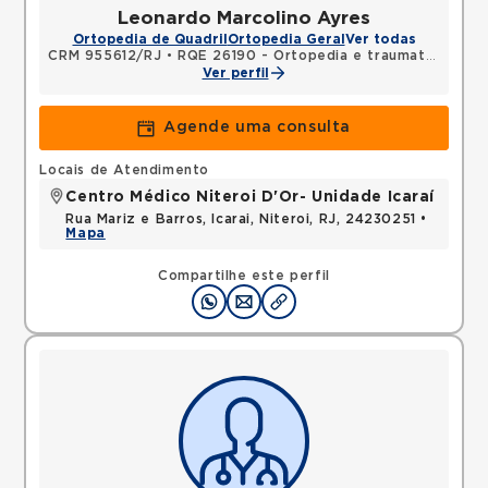
Leonardo Marcolino Ayres
Ortopedia de Quadril
Ortopedia Geral
Ver todas
CRM 955612/RJ
•
RQE 26190 - Ortopedia e traumatologia
Ver perfil
Agende uma consulta
Locais de Atendimento
Centro Médico Niteroi D'Or- Unidade Icaraí
Rua Mariz e Barros, Icarai, Niteroi, RJ, 24230251 •
Mapa
Compartilhe este perfil