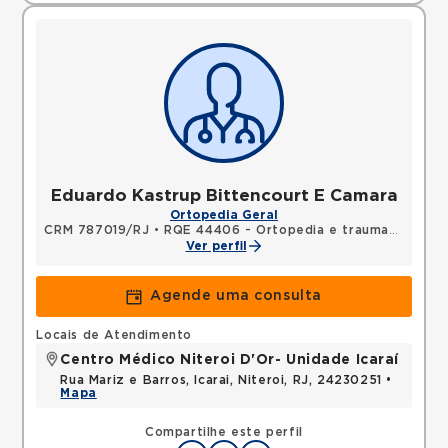
Eduardo Kastrup Bittencourt E Camara
Ortopedia Geral
CRM 787019/RJ
•
RQE 44406 - Ortopedia e traumatologia
Ver perfil
Agende uma consulta
Locais de Atendimento
Centro Médico Niteroi D'Or- Unidade Icaraí
Rua Mariz e Barros, Icarai, Niteroi, RJ, 24230251 •
Mapa
Compartilhe este perfil