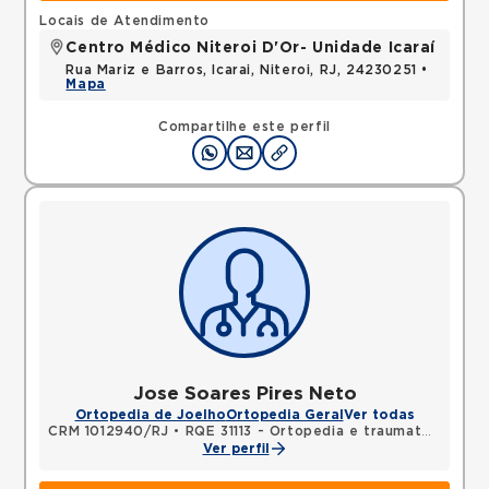
Locais de Atendimento
Centro Médico Niteroi D'Or- Unidade Icaraí
Rua Mariz e Barros, Icarai, Niteroi, RJ, 24230251 •
Mapa
Compartilhe este perfil
Jose Soares Pires Neto
Ortopedia de Joelho
Ortopedia Geral
Ver todas
CRM 1012940/RJ
•
RQE 31113 - Ortopedia e traumatologia
Ver perfil