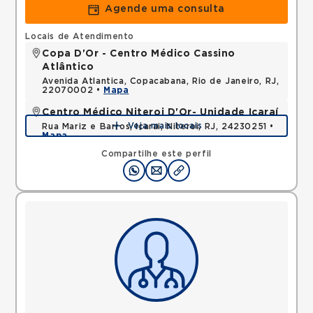
Agende uma consulta
Locais de Atendimento
Copa D'Or - Centro Médico Cassino
Atlântico
Avenida Atlantica, Copacabana, Rio de Janeiro, RJ,
22070002 •
Mapa
Centro Médico Niteroi D'Or- Unidade Icaraí
Veja mais locais
Rua Mariz e Barros, Icarai, Niteroi, RJ, 24230251 •
Mapa
Compartilhe este perfil