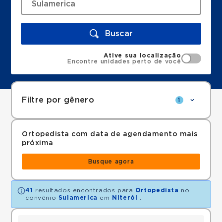
Buscar
Ative sua localização
Encontre unidades perto de você
Filtre por gênero
1
Ortopedista com data de agendamento mais
próxima
Busque agora
41
resultados encontrados para
Ortopedista
no
convênio
Sulamerica
em
Niterói
.