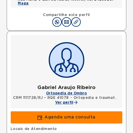
Mapa
Compartilhe este perfil
Gabriel Araujo Ribeiro
Ortopedia de Ombro
CRM 1111728/RJ
•
RQE 41078 - Ortopedia e traumatologia
Ver perfil
Agende uma consulta
Locais de Atendimento