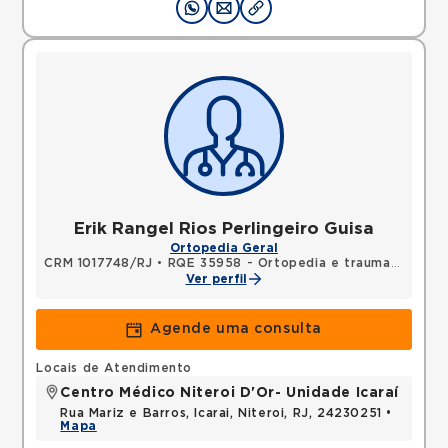
Erik Rangel Rios Perlingeiro Guisa
Ortopedia Geral
CRM 1017748/RJ
•
RQE 35958 - Ortopedia e traumatologia
Ver perfil
Agende uma consulta
Locais de Atendimento
Centro Médico Niteroi D'Or- Unidade Icaraí
Rua Mariz e Barros, Icarai, Niteroi, RJ, 24230251 •
Mapa