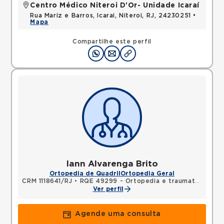
Centro Médico Niteroi D'Or- Unidade Icaraí
Rua Mariz e Barros, Icarai, Niteroi, RJ, 24230251 •
Mapa
Compartilhe este perfil
Iann Alvarenga Brito
Ortopedia de Quadril
Ortopedia Geral
CRM 1118641/RJ
•
RQE 49299 - Ortopedia e traumatologia
Ver perfil
Agende uma consulta