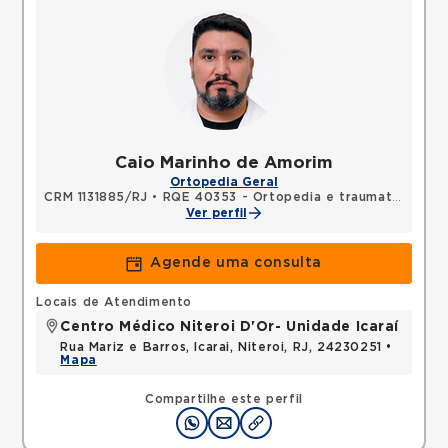
Caio Marinho de Amorim
Ortopedia Geral
CRM 1131885/RJ
•
RQE 40353 - Ortopedia e traumatologia
Ver perfil
Agende uma consulta
Locais de Atendimento
Centro Médico Niteroi D'Or- Unidade Icaraí
Rua Mariz e Barros, Icarai, Niteroi, RJ, 24230251 •
Mapa
Compartilhe este perfil