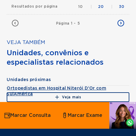
Resultados por página
10
|
20
|
30
Página 1 - 5
VEJA TAMBÉM
Unidades, convênios e
especialistas relacionados
Unidades próximas
Ortopedistas em Hospital Niterói D'Or com
SulAmérica
Veja mais
Agende
Marcar Consulta
Marcar Exame
por
Whatsapp