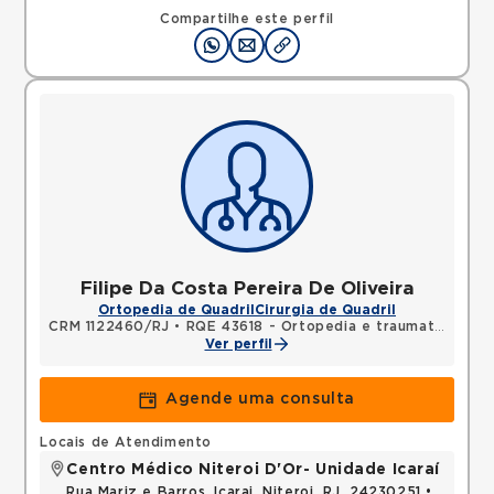
Compartilhe este perfil
Filipe Da Costa Pereira De Oliveira
Ortopedia de Quadril
Cirurgia de Quadril
CRM 1122460/RJ
•
RQE 43618 - Ortopedia e traumatologia
Ver perfil
Agende uma consulta
Locais de Atendimento
Centro Médico Niteroi D'Or- Unidade Icaraí
Rua Mariz e Barros, Icarai, Niteroi, RJ, 24230251 •