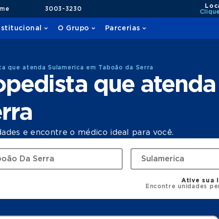
Loc
ame
3003-3230
Cliqu
nstitucional
O Grupo
Parcerias
ta que atenda Sulamerica em Taboão da Serra
opedista que atenda
rra
dades e encontre o médico ideal para você.
Ative sua 
Encontre unidades pe