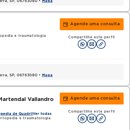
Serra, SP, 06763080 •
Mapa
Agende uma consulta
opedia e traumatologia
Compartilhe este perfil
Serra, SP, 06763080 •
Mapa
Agende uma consulta
artendal Vallandro
Compartilhe este perfil
pedia de Quadril
Ver todas
rtopedia e traumatologia