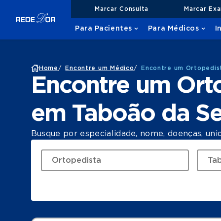
Marcar Consulta
Marcar Ex
Para Pacientes
Para Médicos
I
Home
/
Encontre um Médico
/
Encontre um Ortopedis
Encontre um Ort
em Taboão da Se
Busque por especialidade, nome, doenças, uni