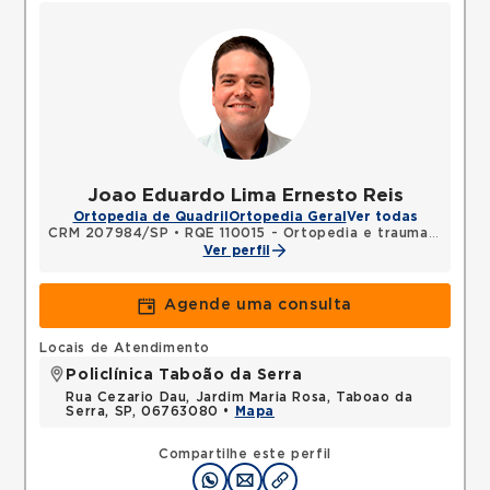
Joao Eduardo Lima Ernesto Reis
Ortopedia de Quadril
Ortopedia Geral
Ver todas
CRM 207984/SP
•
RQE 110015 - Ortopedia e traumatologia
Ver perfil
Agende uma consulta
Locais de Atendimento
Policlínica Taboão da Serra
Rua Cezario Dau, Jardim Maria Rosa, Taboao da
Serra, SP, 06763080 •
Mapa
Compartilhe este perfil