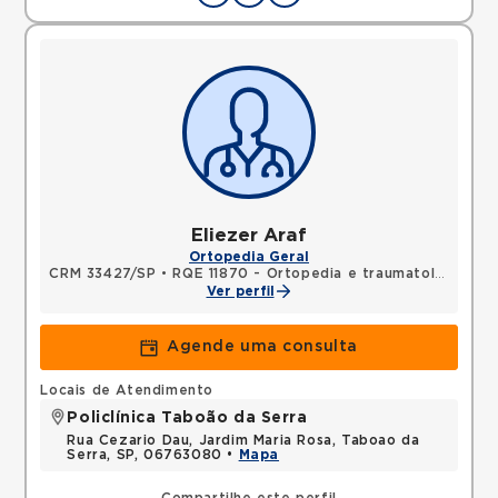
Eliezer Araf
Ortopedia Geral
CRM 33427/SP
•
RQE 11870 - Ortopedia e traumatologia
Ver perfil
Agende uma consulta
Locais de Atendimento
Policlínica Taboão da Serra
Rua Cezario Dau, Jardim Maria Rosa, Taboao da
Serra, SP, 06763080 •
Mapa