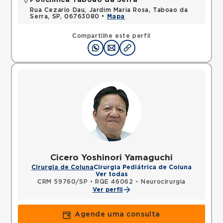
Policlínica Taboão da Serra
Rua Cezario Dau, Jardim Maria Rosa, Taboao da
Serra, SP, 06763080 •
Mapa
Compartilhe este perfil
Cicero Yoshinori Yamaguchi
Cirurgia de Coluna
Cirurgia Pediátrica de Coluna
Ver todas
CRM 59760/SP
•
RQE 46062 - Neurocirurgia
Ver perfil
Agende uma consulta