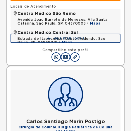
Locais de Atendimento
Centro Médico São Remo
Avenida Joao Barreto de Menezes, Vila Santa
Catarina, Sao Paulo, SP, 04370003 •
Mapa
Centro Médico Central Sul
Veja mais locais
Estrada de Itapecerica, Capao Redondo, Sao
Paulo, SP, 05858001 •
Mapa
Compartilhe este perfil
Carlos Santiago Marin Postigo
Cirurgia de Coluna
Cirurgia Pediátrica de Coluna