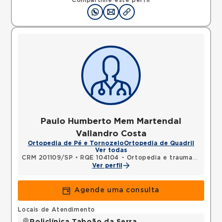
Compartilhe este perfil
Paulo Humberto Mem Martendal
Vallandro Costa
Ortopedia de Pé e Tornozelo
Ortopedia de Quadril
Ver todas
CRM 201109/SP
•
RQE 104104 - Ortopedia e traumatologia
Ver perfil
Agende uma consulta
Locais de Atendimento