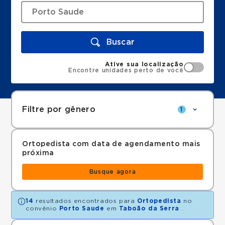
Buscar
Ative sua localização
Encontre unidades perto de você
Filtre por gênero
1
Ortopedista com data de agendamento mais
próxima
Busque agora
14
resultados encontrados para
Ortopedista
no
convênio
Porto Saude
em
Taboão da Serra
.