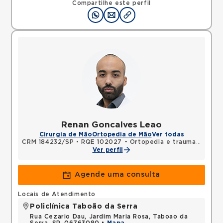
Compartilhe este perfil
Renan Goncalves Leao
Cirurgia de Mão
Ortopedia de Mão
Ver todas
CRM 184232/SP
•
RQE 102027 - Ortopedia e traumatologia
Ver perfil
Agende uma consulta
Locais de Atendimento
Policlínica Taboão da Serra
Rua Cezario Dau, Jardim Maria Rosa, Taboao da