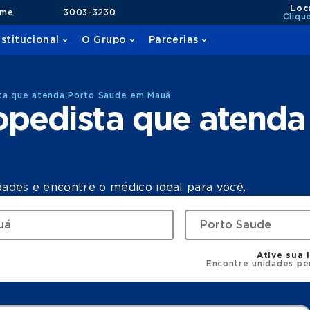
Loc
ame
3003-3230
Cliqu
nstitucional
O Grupo
Parcerias
ta que atenda Porto Saude em Mauá
opedista que atenda
dades e encontre o médico ideal para você.
Ative sua 
Encontre unidades pe