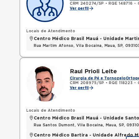
CRM 240274/SP
•
RQE 148716 - 
Ver perfil
Locais de Atendimento
Centro Médico Brasil Mauá - Unidade Mart
Rua Martim Afonso, Vila Bocaina, Maua, SP, 0931
Raul Prioli Leite
Cirurgia de Pé e Tornozelo
Ortope
CRM 208975/SP
•
RQE 118223 - 
Ver perfil
Locais de Atendimento
Centro Médico Brasil Mauá - Unidade San
Rua Santos Dumont, Vila Bocaina, Maua, SP, 0931
Centro Médico Bartira - Unidade Alfredo M