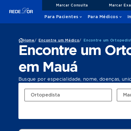
Marcar Consulta
Marcar Ex
Para Pacientes
Para Médicos
I
Home
/
Encontre um Médico
/
Encontre um Ortopedis
Encontre um Ort
em Mauá
Busque por especialidade, nome, doenças, uni