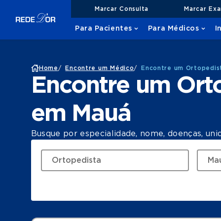
Marcar Consulta
Marcar Ex
Para Pacientes
Para Médicos
I
Home
/
Encontre um Médico
/
Encontre um Ortopedis
Encontre um Ort
em Mauá
Busque por especialidade, nome, doenças, uni