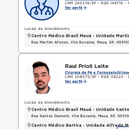
CRM 240274/SP
•
RQE 148716 - 
Ver perfil
Locais de Atendimento
Centro Médico Brasil Mauá - Unidade Mart
Rua Martim Afonso, Vila Bocaina, Maua, SP, 0931
Raul Prioli Leite
Cirurgia de Pé e Tornozelo
Ortope
CRM 208975/SP
•
RQE 118223 - 
Ver perfil
Locais de Atendimento
Centro Médico Brasil Mauá - Unidade San
Rua Santos Dumont, Vila Bocaina, Maua, SP, 0931
Centro Médico Bartira - Unidade Alfredo M