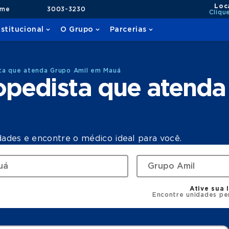
Loc
ame
3003-3230
Cliqu
nstitucional
O Grupo
Parcerias
ta que atenda Grupo Amil em Mauá
opedista que atenda
dades e encontre o médico ideal para você.
Ative sua 
Encontre unidades pe