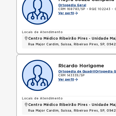
Ortopedia Geral
CRM 168783/SP
•
RQE 102243 - 
Ver perfil
Locais de Atendimento
Centro Médico Ribeirão Pires - Unidade Ma
Rua Major Cardim, Suissa, Ribeirao Pires, SP, 09
Ricardo Horigome
Ortopedia de Quadril
Ortopedia G
CRM 143339/SP
Ver perfil
Locais de Atendimento
Centro Médico Ribeirão Pires - Unidade Ma
Rua Major Cardim, Suissa, Ribeirao Pires, SP, 09