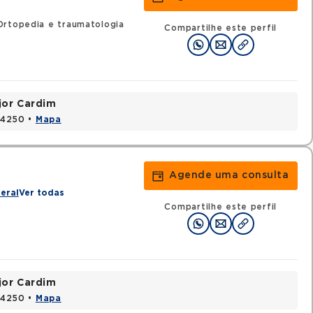
Ortopedia e traumatologia
Compartilhe este perfil
jor Cardim
424250 •
Mapa
Agende uma consulta
eral
Ver todas
Compartilhe este perfil
jor Cardim
424250 •
Mapa