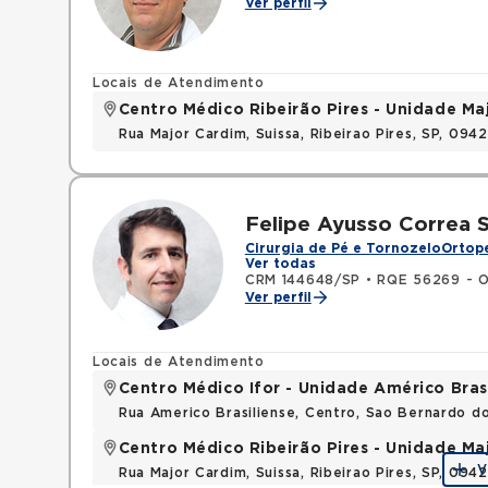
Ver perfil
Locais de Atendimento
Centro Médico Ribeirão Pires - Unidade Ma
Rua Major Cardim, Suissa, Ribeirao Pires, SP, 09
Felipe Ayusso Correa 
Cirurgia de Pé e Tornozelo
Ortope
Ver todas
CRM 144648/SP
•
RQE 56269 - O
Ver perfil
Locais de Atendimento
Centro Médico Ifor - Unidade Américo Bras
Rua Americo Brasiliense, Centro, Sao Bernardo d
Centro Médico Ribeirão Pires - Unidade Ma
V
Rua Major Cardim, Suissa, Ribeirao Pires, SP, 09