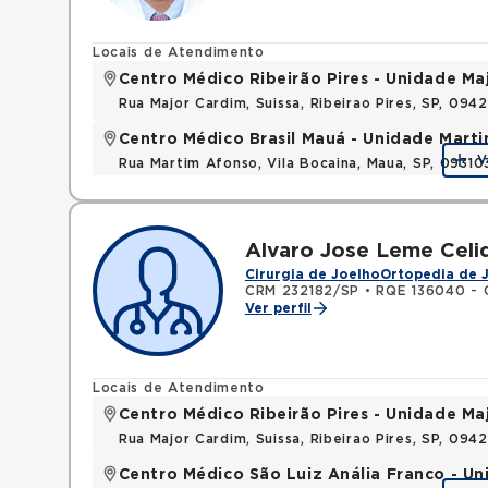
Locais de Atendimento
Centro Médico Ribeirão Pires - Unidade Ma
Rua Major Cardim, Suissa, Ribeirao Pires, SP, 09
Centro Médico Brasil Mauá - Unidade Mart
V
Rua Martim Afonso, Vila Bocaina, Maua, SP, 0931
Alvaro Jose Leme Celi
Cirurgia de Joelho
Ortopedia de 
CRM 232182/SP
•
RQE 136040 - 
Ver perfil
Locais de Atendimento
Centro Médico Ribeirão Pires - Unidade Ma
Rua Major Cardim, Suissa, Ribeirao Pires, SP, 09
Centro Médico São Luiz Anália Franco - U