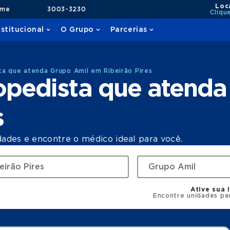
Loc
ame
3003-3230
Cliqu
nstitucional
O Grupo
Parcerias
a que atenda Grupo Amil em Ribeirão Pires
opedista que atenda
s
dades e encontre o médico ideal para você.
Ative sua 
Encontre unidades pe