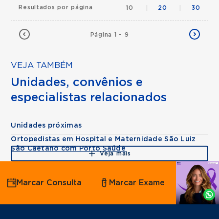
Resultados por página
10
|
20
|
30
Página 1 - 9
VEJA TAMBÉM
Unidades, convênios e
especialistas relacionados
Unidades próximas
Ortopedistas em Hospital e Maternidade São Luiz
São Caetano com Porto Saúde
Veja mais
Agende
Marcar Consulta
Marcar Exame
por
Whatsapp