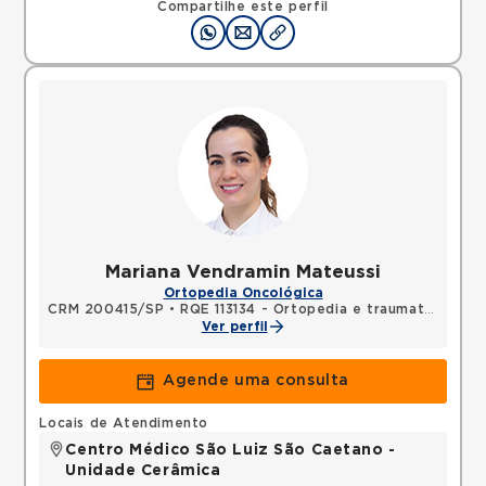
Compartilhe este perfil
Mariana Vendramin Mateussi
Ortopedia Oncológica
CRM 200415/SP
•
RQE 113134 - Ortopedia e traumatologia
Ver perfil
Agende uma consulta
Locais de Atendimento
Centro Médico São Luiz São Caetano -
Unidade Cerâmica