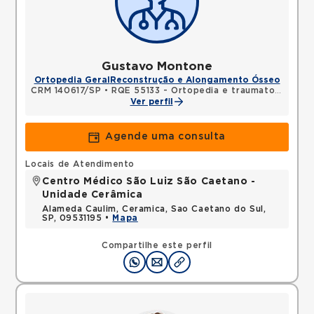
Gustavo Montone
Ortopedia Geral
Reconstrução e Alongamento Ósseo
CRM 140617/SP
•
RQE 55133 - Ortopedia e traumatologia
Ver perfil
Agende uma consulta
Locais de Atendimento
Centro Médico São Luiz São Caetano -
Unidade Cerâmica
Alameda Caulim, Ceramica, Sao Caetano do Sul,
SP, 09531195 •
Mapa
Compartilhe este perfil