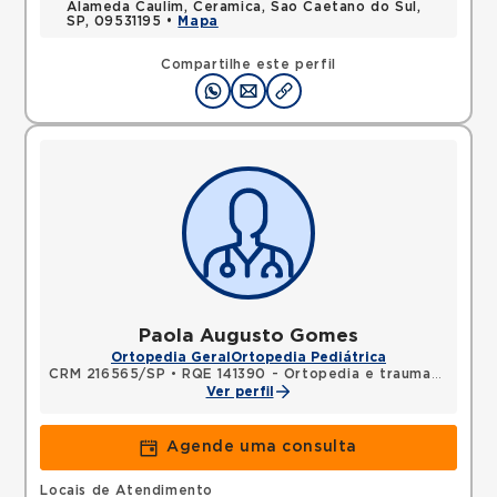
Alameda Caulim, Ceramica, Sao Caetano do Sul,
SP, 09531195 •
Mapa
Compartilhe este perfil
Paola Augusto Gomes
Ortopedia Geral
Ortopedia Pediátrica
CRM 216565/SP
•
RQE 141390 - Ortopedia e traumatologia
Ver perfil
Agende uma consulta
Locais de Atendimento