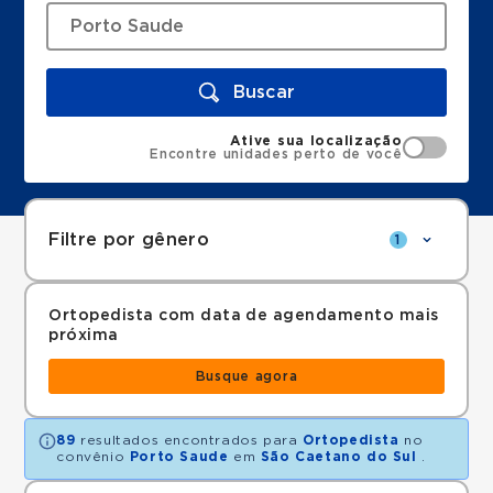
Buscar
Ative sua localização
Encontre unidades perto de você
Filtre por gênero
1
Ortopedista com data de agendamento mais
próxima
Busque agora
89
resultados encontrados para
Ortopedista
no
convênio
Porto Saude
em
São Caetano do Sul
.