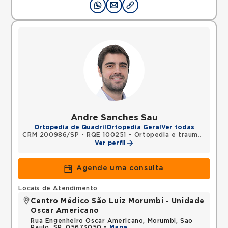
Andre Sanches Sau
Ortopedia de Quadril
Ortopedia Geral
Ver todas
CRM 200986/SP
•
RQE 100251 - Ortopedia e traumatologia
Ver perfil
Agende uma consulta
Locais de Atendimento
Centro Médico São Luiz Morumbi - Unidade
Oscar Americano
Rua Engenheiro Oscar Americano, Morumbi, Sao
Paulo, SP, 05673050 •
Mapa