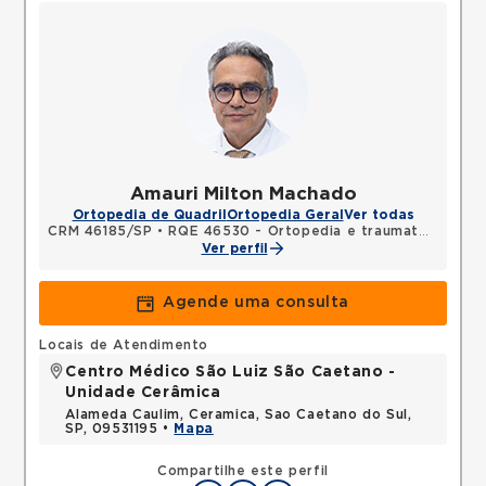
Amauri Milton Machado
Ortopedia de Quadril
Ortopedia Geral
Ver todas
CRM 46185/SP
•
RQE 46530 - Ortopedia e traumatologia
Ver perfil
Agende uma consulta
Locais de Atendimento
Centro Médico São Luiz São Caetano -
Unidade Cerâmica
Alameda Caulim, Ceramica, Sao Caetano do Sul,
SP, 09531195 •
Mapa
Compartilhe este perfil