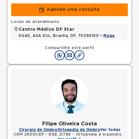
Agende uma consulta
Locais de Atendimento
Centro Médico DF Star
SGAS, ASA SUL, Brasilia, DF, 70390150 •
Mapa
Compartilhe este perfil
Filipe Oliveira Costa
Cirurgia de Ombro
Ortopedia de Ombro
Ver todas
CRM 24001/DF
•
RQE 21786 - Ortopedia e traumatologia