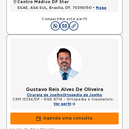
Centro Médico DF Star
SGAS, ASA SUL, Brasilia, DF, 70390150 •
Mapa
Compartilhe este perfil
Gustavo Reis Alves De Oliveira
Cirurgia de Joelho
Ortopedia de Joelho
CRM 13354/DF
•
RQE 8716 - Ortopedia e traumatologia
Ver perfil
Agende uma consulta