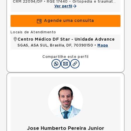
CRM 22094/DF
•
RQE 17440 - Ortopedia e traumatologia
Ver perfil
Agende uma consulta
Locais de Atendimento
Centro Médico DF Star - Unidade Advance
SGAS, ASA SUL, Brasilia, DF, 70390150 •
Mapa
Compartilhe este perfil
Jose Humberto Pereira Junior