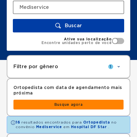
Buscar
Ative sua localização
Encontre unidades perto de você
Filtre por gênero
1
Ortopedista com data de agendamento mais
próxima
Busque agora
16
resultados encontrados para
Ortopedista
no
convênio
Mediservice
em
Hospital DF Star
.