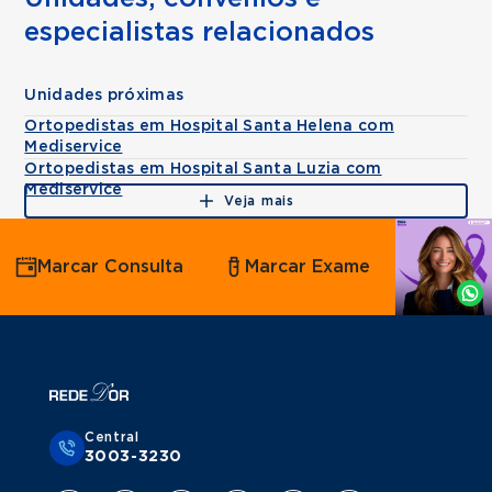
especialistas relacionados
Unidades próximas
Ortopedistas em Hospital Santa Helena com
Mediservice
Ortopedistas em Hospital Santa Luzia com
Mediservice
Veja mais
Agende
Marcar Consulta
Marcar Exame
por
Whatsapp
Central
3003-3230