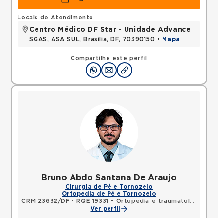
Locais de Atendimento
Centro Médico DF Star - Unidade Advance
SGAS, ASA SUL, Brasilia, DF, 70390150 •
Mapa
Compartilhe este perfil
Bruno Abdo Santana De Araujo
Cirurgia de Pé e Tornozelo
Ortopedia de Pé e Tornozelo
CRM 23632/DF
•
RQE 19331 - Ortopedia e traumatologia
Ver perfil