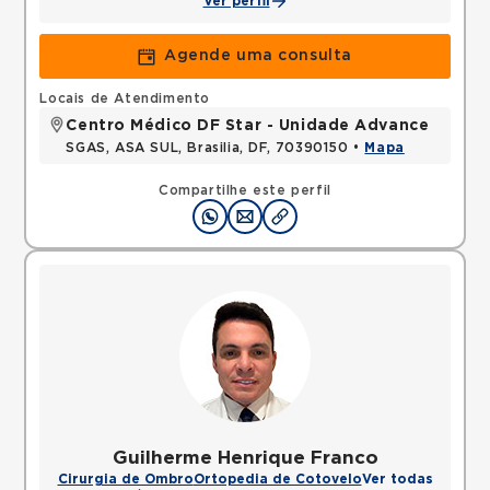
Ver perfil
Agende uma consulta
Locais de Atendimento
Centro Médico DF Star - Unidade Advance
SGAS, ASA SUL, Brasilia, DF, 70390150 •
Mapa
Compartilhe este perfil
Guilherme Henrique Franco
Cirurgia de Ombro
Ortopedia de Cotovelo
Ver todas