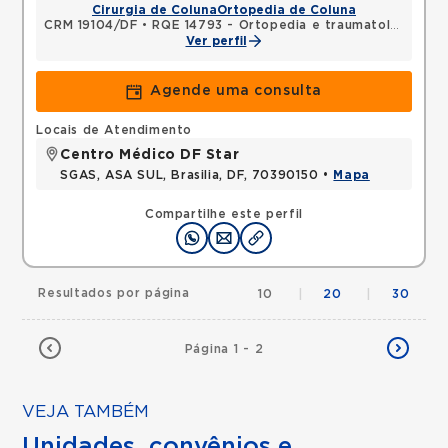
Cirurgia de Coluna
Ortopedia de Coluna
CRM 19104/DF
•
RQE 14793 - Ortopedia e traumatologia
Ver perfil
Agende uma consulta
Locais de Atendimento
Centro Médico DF Star
SGAS, ASA SUL, Brasilia, DF, 70390150 •
Mapa
Compartilhe este perfil
Resultados por página
10
|
20
|
30
Página 1 - 2
VEJA TAMBÉM
Unidades, convênios e