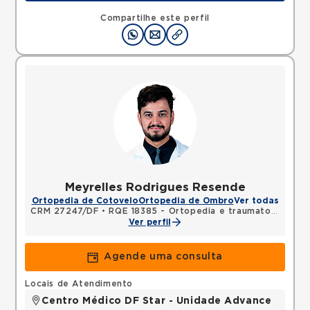
Compartilhe este perfil
Meyrelles Rodrigues Resende
Ortopedia de Cotovelo
Ortopedia de Ombro
Ver todas
CRM 27247/DF
•
RQE 18385 - Ortopedia e traumatologia
Ver perfil
Agende uma consulta
Locais de Atendimento
Centro Médico DF Star - Unidade Advance