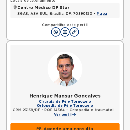
Locais de Atendimento
Centro Médico DF Star
SGAS, ASA SUL, Brasilia, DF, 70390150 •
Mapa
Compartilhe este perfil
Henrique Mansur Goncalves
Cirurgia de Pé e Tornozelo
Ortopedia de Pé e Tornozelo
CRM 23138/DF
•
RQE 14364 - Ortopedia e traumatologia
Ver perfil
Agende uma consulta