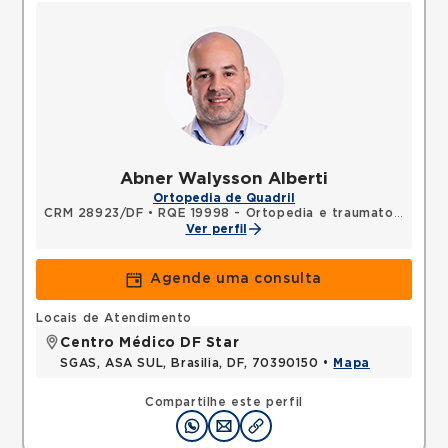
Abner Walysson Alberti
Ortopedia de Quadril
CRM 28923/DF
•
RQE 19998 - Ortopedia e traumatologia
Ver perfil
Agende uma consulta
Locais de Atendimento
Centro Médico DF Star
SGAS, ASA SUL, Brasilia, DF, 70390150 •
Mapa
Compartilhe este perfil