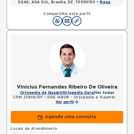
SGAS, ASA SUL, Brasilia, DF, 70390150 •
Mapa
Compartilhe este perfil
Vinicius Fernandes Ribeiro De Oliveira
Ortopedia de Quadril
Ortopedia Geral
Ver todas
CRM 23869/DF
•
RQE 14808 - Ortopedia e traumatologia
Ver perfil
Agende uma consulta
Locais de Atendimento