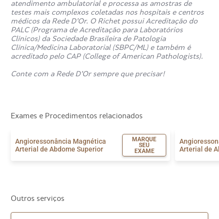
atendimento ambulatorial e processa as amostras de
testes mais complexos coletadas nos hospitais e centros
médicos da Rede D’Or. O Richet possui Acreditação do
PALC (Programa de Acreditação para Laboratórios
Clínicos) da Sociedade Brasileira de Patologia
Clínica/Medicina Laboratorial (SBPC/ML) e também é
acreditado pelo CAP (College of American Pathologists).
Conte com a Rede D’Or sempre que precisar!
Exames e Procedimentos relacionados
MARQUE
Angioressonância Magnética
Angioresson
SEU
Arterial de Abdome Superior
Arterial de 
EXAME
Outros serviços