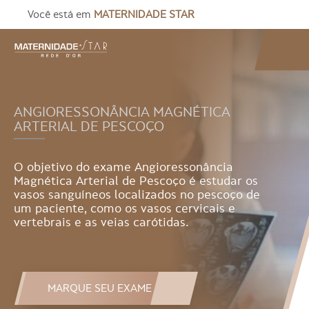
Você está em
MATERNIDADE STAR
ANGIORESSONÂNCIA MAGNÉTICA
ARTERIAL DE PESCOÇO
O objetivo do exame Angioressonância
Magnética Arterial de Pescoço é estudar os
vasos sanguíneos localizados no pescoço de
um paciente, como os vasos cervicais e
vertebrais e as veias carótidas.
MARQUE SEU EXAME