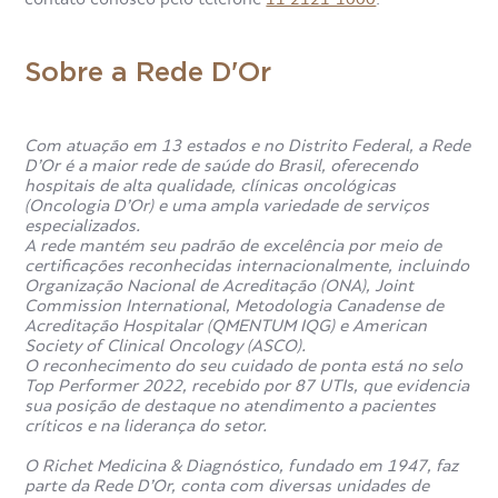
Sobre a Rede D'Or
Com atuação em 13 estados e no Distrito Federal, a Rede
D’Or é a maior rede de saúde do Brasil, oferecendo
hospitais de alta qualidade, clínicas oncológicas
(Oncologia D’Or) e uma ampla variedade de serviços
especializados.
A rede mantém seu padrão de excelência por meio de
certificações reconhecidas internacionalmente, incluindo
Organização Nacional de Acreditação (ONA), Joint
Commission International, Metodologia Canadense de
Acreditação Hospitalar (QMENTUM IQG) e American
Society of Clinical Oncology (ASCO).
O reconhecimento do seu cuidado de ponta está no selo
Top Performer 2022, recebido por 87 UTIs, que evidencia
sua posição de destaque no atendimento a pacientes
críticos e na liderança do setor.
O Richet Medicina & Diagnóstico, fundado em 1947, faz
parte da Rede D’Or, conta com diversas unidades de