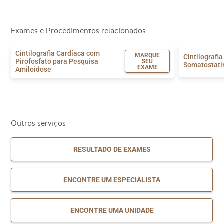
Exames e Procedimentos relacionados
Cintilografia Cardíaca com
MARQUE
Cintilografi
Pirofosfato para Pesquisa
SEU
Somatostati
EXAME
Amiloidose
Outros serviços
RESULTADO DE EXAMES
ENCONTRE UM ESPECIALISTA
ENCONTRE UMA UNIDADE