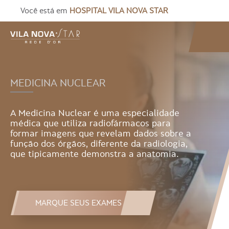
Você está em
HOSPITAL VILA NOVA STAR
MEDICINA NUCLEAR
A Medicina Nuclear é uma especialidade
médica que utiliza radiofármacos para
formar imagens que revelam dados sobre a
função dos órgãos, diferente da radiologia,
que tipicamente demonstra a anatomia.
MARQUE SEUS EXAMES