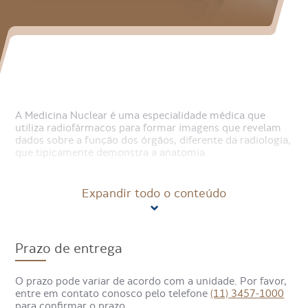
A Medicina Nuclear é uma especialidade médica que
utiliza radiofármacos para formar imagens que revelam
dados sobre a função dos órgãos, diferente da radiologia,
que tipicamente demonstra a anatomia.
Expandir todo o conteúdo
Prazo de entrega
O prazo pode variar de acordo com a unidade. Por favor,
entre em contato conosco pelo telefone
(11) 3457-1000
para confirmar o prazo.