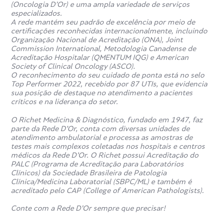
(Oncologia D’Or) e uma ampla variedade de serviços
especializados.
A rede mantém seu padrão de excelência por meio de
certificações reconhecidas internacionalmente, incluindo
Organização Nacional de Acreditação (ONA), Joint
Commission International, Metodologia Canadense de
Acreditação Hospitalar (QMENTUM IQG) e American
Society of Clinical Oncology (ASCO).
O reconhecimento do seu cuidado de ponta está no selo
Top Performer 2022, recebido por 87 UTIs, que evidencia
sua posição de destaque no atendimento a pacientes
críticos e na liderança do setor.
O Richet Medicina & Diagnóstico, fundado em 1947, faz
parte da Rede D’Or, conta com diversas unidades de
atendimento ambulatorial e processa as amostras de
testes mais complexos coletadas nos hospitais e centros
médicos da Rede D’Or. O Richet possui Acreditação do
PALC (Programa de Acreditação para Laboratórios
Clínicos) da Sociedade Brasileira de Patologia
Clínica/Medicina Laboratorial (SBPC/ML) e também é
acreditado pelo CAP (College of American Pathologists).
Conte com a Rede D’Or sempre que precisar!