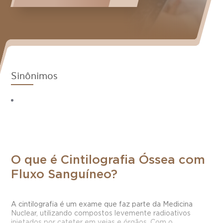
Sinônimos
O que é Cintilografia Óssea com
Fluxo Sanguíneo?
A cintilografia é um exame que faz parte da Medicina
Nuclear, utilizando compostos levemente radioativos
injetados por cateter em veias e órgãos. Com o