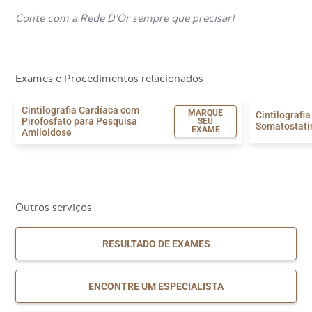
Conte com a Rede D’Or sempre que precisar!
Exames e Procedimentos relacionados
Cintilografia Cardíaca com
MARQUE
Cintilografi
Pirofosfato para Pesquisa
SEU
Somatostati
EXAME
Amiloidose
Outros serviços
RESULTADO DE EXAMES
ENCONTRE UM ESPECIALISTA