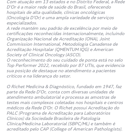
Com atuação em 13 estados e no Distrito Federal, a Rede
D’Or é a maior rede de saúde do Brasil, oferecendo
hospitais de alta qualidade, clínicas oncológicas
(Oncologia D’Or) e uma ampla variedade de serviços
especializados.
A rede mantém seu padrão de excelência por meio de
certificações reconhecidas internacionalmente, incluindo
Organização Nacional de Acreditação (ONA), Joint
Commission International, Metodologia Canadense de
Acreditação Hospitalar (QMENTUM IQG) e American
Society of Clinical Oncology (ASCO).
O reconhecimento do seu cuidado de ponta está no selo
Top Performer 2022, recebido por 87 UTIs, que evidencia
sua posição de destaque no atendimento a pacientes
críticos e na liderança do setor.
O Richet Medicina & Diagnóstico, fundado em 1947, faz
parte da Rede D’Or, conta com diversas unidades de
atendimento ambulatorial e processa as amostras de
testes mais complexos coletadas nos hospitais e centros
médicos da Rede D’Or. O Richet possui Acreditação do
PALC (Programa de Acreditação para Laboratórios
Clínicos) da Sociedade Brasileira de Patologia
Clínica/Medicina Laboratorial (SBPC/ML) e também é
acreditado pelo CAP (College of American Pathologists).