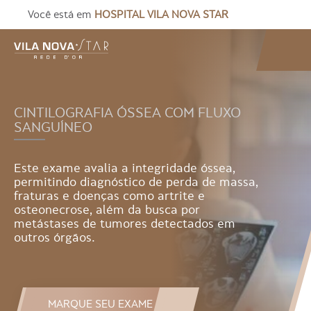
Você está em
HOSPITAL VILA NOVA STAR
CINTILOGRAFIA ÓSSEA COM FLUXO
SANGUÍNEO
Este exame avalia a integridade óssea,
permitindo diagnóstico de perda de massa,
fraturas e doenças como artrite e
osteonecrose, além da busca por
metástases de tumores detectados em
outros órgãos.
MARQUE SEU EXAME