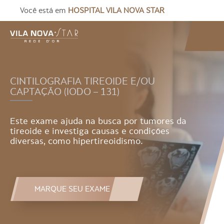
Você está em
HOSPITAL VILA NOVA STAR
CINTILOGRAFIA TIREOIDE E/OU
CAPTAÇÃO (IODO – 131)
Este exame ajuda na busca por tumores da
tireoide e investiga causas e condições
diversas, como hipertireoidismo.
MARQUE SEU EXAME