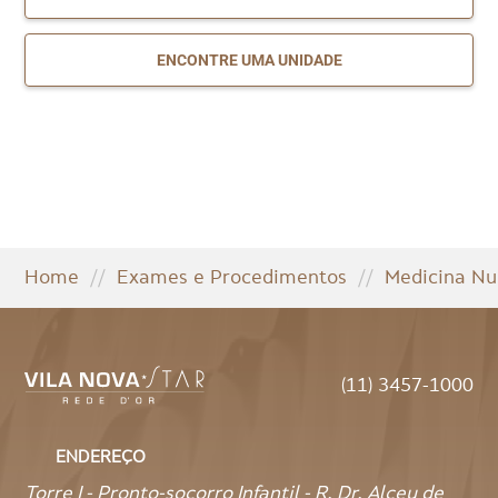
ENCONTRE UMA UNIDADE
Home
//
Exames e Procedimentos
//
Medicina Nu
(11) 3457-1000
ENDEREÇO
Torre I - Pronto-socorro Infantil - R. Dr. Alceu de