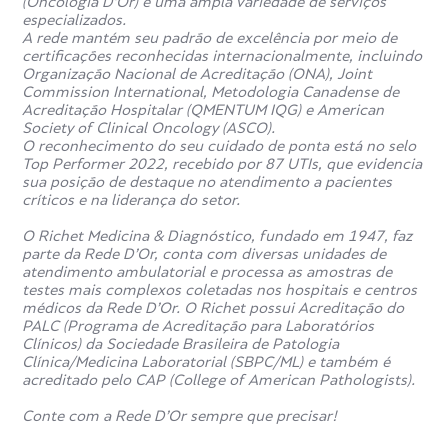
(Oncologia D’Or) e uma ampla variedade de serviços
especializados.
A rede mantém seu padrão de excelência por meio de
certificações reconhecidas internacionalmente, incluindo
Organização Nacional de Acreditação (ONA), Joint
Commission International, Metodologia Canadense de
Acreditação Hospitalar (QMENTUM IQG) e American
Society of Clinical Oncology (ASCO).
O reconhecimento do seu cuidado de ponta está no selo
Top Performer 2022, recebido por 87 UTIs, que evidencia
sua posição de destaque no atendimento a pacientes
críticos e na liderança do setor.
O Richet Medicina & Diagnóstico, fundado em 1947, faz
parte da Rede D’Or, conta com diversas unidades de
atendimento ambulatorial e processa as amostras de
testes mais complexos coletadas nos hospitais e centros
médicos da Rede D’Or. O Richet possui Acreditação do
PALC (Programa de Acreditação para Laboratórios
Clínicos) da Sociedade Brasileira de Patologia
Clínica/Medicina Laboratorial (SBPC/ML) e também é
acreditado pelo CAP (College of American Pathologists).
Conte com a Rede D’Or sempre que precisar!