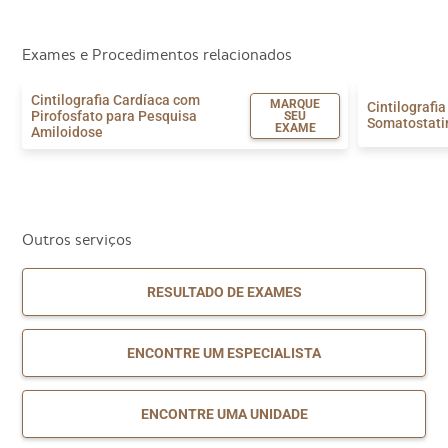
Exames e Procedimentos relacionados
Cintilografia Cardíaca com
MARQUE
Cintilografi
Pirofosfato para Pesquisa
SEU
Somatostati
EXAME
Amiloidose
Outros serviços
RESULTADO DE EXAMES
ENCONTRE UM ESPECIALISTA
ENCONTRE UMA UNIDADE