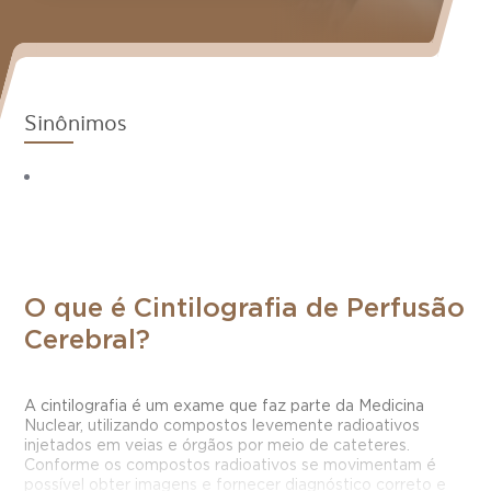
Sinônimos
O que é Cintilografia de Perfusão
Cerebral?
A cintilografia é um exame que faz parte da Medicina
Nuclear, utilizando compostos levemente radioativos
injetados em veias e órgãos por meio de cateteres.
Conforme os compostos radioativos se movimentam é
possível obter imagens e fornecer diagnóstico correto e