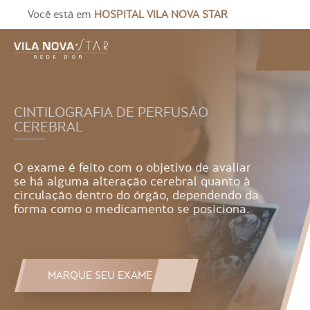
Você está em
HOSPITAL VILA NOVA STAR
CINTILOGRAFIA DE PERFUSÃO
CEREBRAL
O exame é feito com o objetivo de avaliar
se há alguma alteração cerebral quanto à
circulação dentro do órgão, dependendo da
forma como o medicamento se posiciona.
MARQUE SEU EXAME