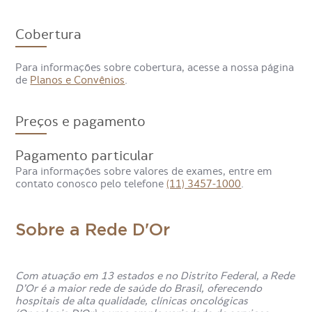
Com a Cintilografia de Perfusão Cerebral também é
possível avaliar risco de AVC e confirmar morte cerebral.
Cobertura
Para informações sobre cobertura, acesse a nossa página
de
Planos e Convênios
.
Preços e pagamento
Pagamento particular
Para informações sobre valores de exames, entre em
contato conosco pelo telefone
(11) 3457-1000
.
Sobre a Rede D'Or
Com atuação em 13 estados e no Distrito Federal, a Rede
D’Or é a maior rede de saúde do Brasil, oferecendo
hospitais de alta qualidade, clínicas oncológicas