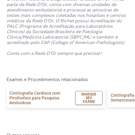
parte da Rede D’Or, conta com diversas unidades de
atendimento ambulatorial e processa as amostras de
testes mais complexos coletadas nos hospitais e centros
médicos da Rede D’Or. O Richet possui Acreditação do
PALC (Programa de Acreditação para Laboratórios
Clínicos) da Sociedade Brasileira de Patologia
Clínica/Medicina Laboratorial (SBPC/ML) e também é
acreditado pelo CAP (College of American Pathologists).
Conte com a Rede D’Or sempre que precisar!
Exames e Procedimentos relacionados
Cintilografia Cardíaca com
MARQUE
Cintilografi
Pirofosfato para Pesquisa
SEU
Somatostati
EXAME
Amiloidose