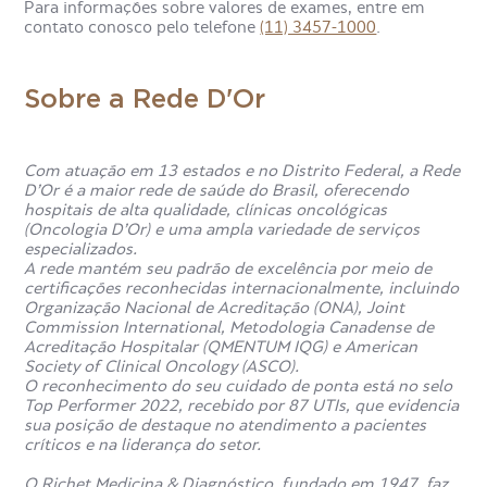
Para informações sobre valores de exames, entre em
contato conosco pelo telefone
(11) 3457-1000
.
Sobre a Rede D'Or
Com atuação em 13 estados e no Distrito Federal, a Rede
D’Or é a maior rede de saúde do Brasil, oferecendo
hospitais de alta qualidade, clínicas oncológicas
(Oncologia D’Or) e uma ampla variedade de serviços
especializados.
A rede mantém seu padrão de excelência por meio de
certificações reconhecidas internacionalmente, incluindo
Organização Nacional de Acreditação (ONA), Joint
Commission International, Metodologia Canadense de
Acreditação Hospitalar (QMENTUM IQG) e American
Society of Clinical Oncology (ASCO).
O reconhecimento do seu cuidado de ponta está no selo
Top Performer 2022, recebido por 87 UTIs, que evidencia
sua posição de destaque no atendimento a pacientes
críticos e na liderança do setor.
O Richet Medicina & Diagnóstico, fundado em 1947, faz