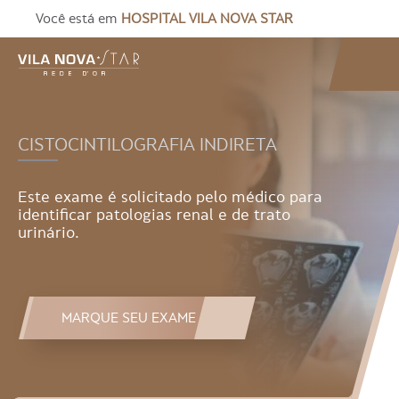
Você está em
HOSPITAL VILA NOVA STAR
CISTOCINTILOGRAFIA INDIRETA
Este exame é solicitado pelo médico para
identificar patologias renal e de trato
urinário.
MARQUE SEU EXAME