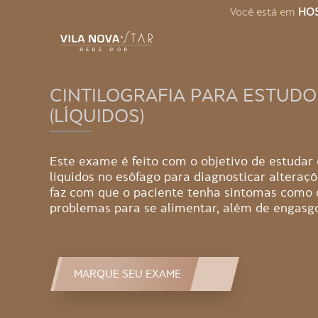
Você está em
HOS
CINTILOGRAFIA PARA ESTUDO
(LÍQUIDOS)
Este exame é feito com o objetivo de estuda
líquidos no esôfago para diagnosticar altera
faz com que o paciente tenha sintomas como 
problemas para se alimentar, além de engasgo
MARQUE SEU EXAME