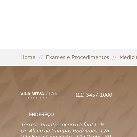
Home
//
Exames e Procedimentos
//
Medici
(11) 3457-1000
ENDEREÇO
Torre I - Pronto-socorro Infantil - R.
Dr. Alceu de Campos Rodrigues, 126 -
Vila Nova Conceição - São Paulo - SP