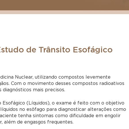
Estudo de Trânsito Esofágico
edicina Nuclear, utilizando compostos levemente
órgãos. Com o movimento desses compostos radioativos
s diagnósticos mais precisos.
o Esofágico (Líquidos), o exame é feito com o objetivo
íquidos no esôfago para diagnosticar alterações como
aciente tenha sintomas como dificuldade em engolir
r, além de engasgos frequentes.