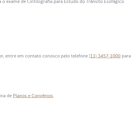
a o exame de Cintilografia para Estudo do Trânsito Esofágico
or, entre em contato conosco pelo telefone
(11) 3457-1000
para
gina de
Planos e Convênios
.