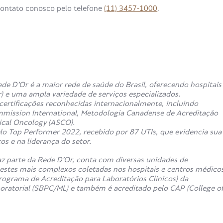
contato conosco pelo telefone
(11) 3457-1000
.
de D’Or é a maior rede de saúde do Brasil, oferecendo hospitais
r) e uma ampla variedade de serviços especializados.
ertificações reconhecidas internacionalmente, incluindo
mmission International, Metodologia Canadense de Acreditação
ical Oncology (ASCO).
o Top Performer 2022, recebido por 87 UTIs, que evidencia sua
s e na liderança do setor.
z parte da Rede D’Or, conta com diversas unidades de
estes mais complexos coletadas nos hospitais e centros médico
rograma de Acreditação para Laboratórios Clínicos) da
boratorial (SBPC/ML) e também é acreditado pelo CAP (College o