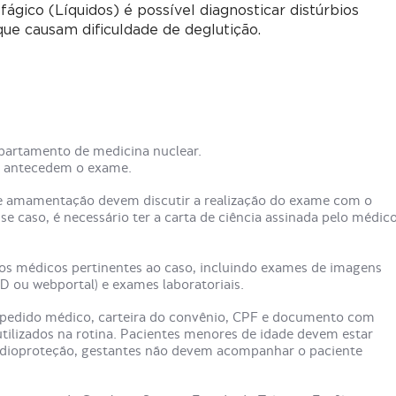
fágico (Líquidos) é possível diagnosticar distúrbios
que causam dificuldade de deglutição.
partamento de medicina nuclear.
ue antecedem o exame.
e amamentação devem discutir a realização do exame com o
se caso, é necessário ter a carta de ciência assinada pelo médic
ios médicos pertinentes ao caso, incluindo exames de imagens
D ou webportal) e exames laboratoriais.
(pedido médico, carteira do convênio, CPF e documento com
tilizados na rotina. Pacientes menores de idade devem estar
adioproteção, gestantes não devem acompanhar o paciente