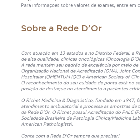
Para informações sobre valores de exames, entre em 
Sobre a Rede D'Or
Com atuação em 13 estados e no Distrito Federal, a Re
de alta qualidade, clínicas oncológicas (Oncologia D’O
A rede mantém seu padrão de excelência por meio de c
Organização Nacional de Acreditação (ONA), Joint Co
Hospitalar (QMENTUM IQG) e American Society of Clin
O reconhecimento do seu cuidado de ponta está no sel
posição de destaque no atendimento a pacientes crítico
O Richet Medicina & Diagnóstico, fundado em 1947, fa
atendimento ambulatorial e processa as amostras de t
da Rede D’Or. O Richet possui Acreditação do PALC (P
Sociedade Brasileira de Patologia Clínica/Medicina La
American Pathologists).
Conte com a Rede D’Or sempre que precisar!