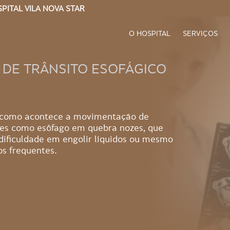
PITAL VILA NOVA STAR
O HOSPITAL
SERVIÇOS
 DE TRÂNSITO ESOFÁGICO
r como acontece a movimentação de
ções como esôfago em quebra nozes, que
dificuldade em engolir líquidos ou mesmo
s frequentes.