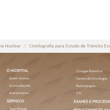
na Nuclear
//
Cintilografia para Estudo de Trânsito Eso
O HOSPITAL
Cirurgia Robótica
Quem Somos
Centro de Oncologia
Acomodações
Radioterapia
Atendimento
CTI
SERVIÇOS
EXAMES E PROCEDI
Tour Virtual