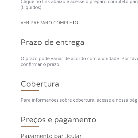
Clique no link abaixo e acesse o preparo completo par
(Líquidos).
VER PREPARO COMPLETO
Prazo de entrega
O prazo pode variar de acordo com a unidade. Por fav
confirmar o prazo.
Cobertura
Para informações sobre cobertura, acesse a nossa pá
Preços e pagamento
Pagamento particular