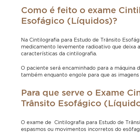
Como é feito o exame Cinti
Esofágico (Líquidos)?
Na Cintilografia para Estudo de Trânsito Esofá
medicamento levemente radioativo que deixa a 
características da cintilografia.
O paciente será encaminhado para a máquina de 
também enquanto engole para que as imagens 
Para que serve o Exame Cin
Trânsito Esofágico (Líquid
O exame de Cintilografia para Estudo de Trânsi
espasmos ou movimentos incorretos do esôfago 