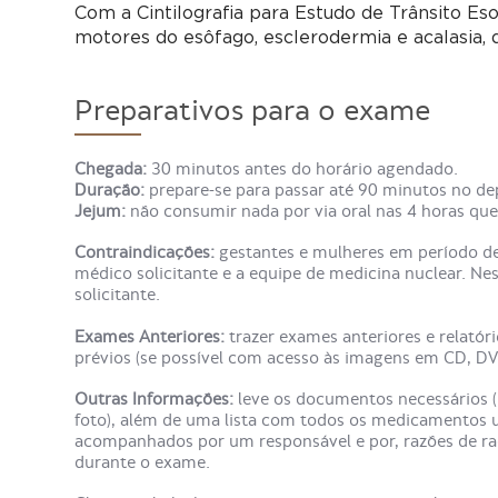
Com a Cintilografia para Estudo de Trânsito Eso
motores do esôfago, esclerodermia e acalasia, 
Preparativos para o exame
Chegada:
30 minutos antes do horário agendado.
Duração:
prepare-se para passar até 90 minutos no de
Jejum:
não consumir nada por via oral nas 4 horas q
Contraindicações:
gestantes e mulheres em período d
médico solicitante e a equipe de medicina nuclear. Nes
solicitante.
Exames Anteriores:
trazer exames anteriores e relatór
prévios (se possível com acesso às imagens em CD, DV
Outras Informações:
leve os documentos necessários 
foto), além de uma lista com todos os medicamentos u
acompanhados por um responsável e por, razões de r
durante o exame.