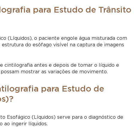
lografia para Estudo de Trânsito
gico (Líquidos), o paciente engole água misturada com
estrutura do esôfago visível na captura de imagens
cintilografia antes e depois de tomar o líquido e
possam mostrar as variações de movimento.
tilografia para Estudo de
os)?
to Esofágico (Líquidos) serve para o diagnóstico de
ao ingerir líquidos.