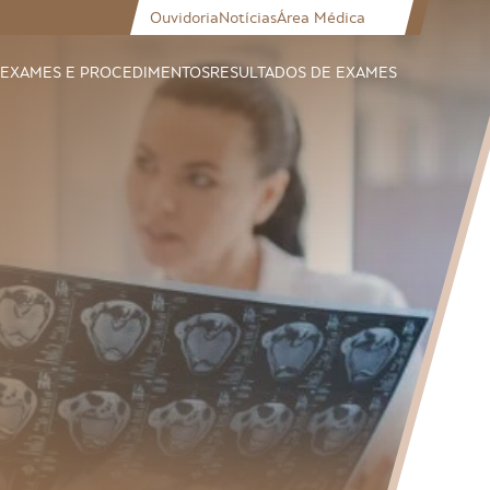
Ouvidoria
Notícias
Área Médica
EXAMES E PROCEDIMENTOS
RESULTADOS DE EXAMES