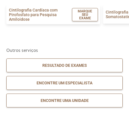
Cintilografia Cardíaca com
MARQUE
Cintilografi
Pirofosfato para Pesquisa
SEU
Somatostati
EXAME
Amiloidose
Outros serviços
RESULTADO DE EXAMES
ENCONTRE UM ESPECIALISTA
ENCONTRE UMA UNIDADE