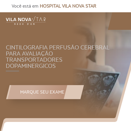
Você está em
HOSPITAL VILA NOVA STAR
CINTILOGRAFIA PERFUSÃO CEREBRAL
PARA AVALIAÇÃO
TRANSPORTADORES
DOPAMINERGICOS
MARQUE SEU EXAME