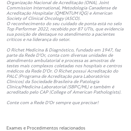
Organização Nacional de Acreditação (ONA), Joint
Commission International, Metodologia Canadense de
Acreditação Hospitalar (QMENTUM IQG) e American
Society of Clinical Oncology (ASCO).
O reconhecimento do seu cuidado de ponta está no selo
Top Performer 2022, recebido por 87 UTIs, que evidencia
sua posição de destaque no atendimento a pacientes
críticos e na liderança do setor.
O Richet Medicina & Diagnóstico, fundado em 1947, faz
parte da Rede D’Or, conta com diversas unidades de
atendimento ambulatorial e processa as amostras de
testes mais complexos coletadas nos hospitais e centros
médicos da Rede D’Or. O Richet possui Acreditação do
PALC (Programa de Acreditação para Laboratórios
Clínicos) da Sociedade Brasileira de Patologia
Clínica/Medicina Laboratorial (SBPC/ML) e também é
acreditado pelo CAP (College of American Pathologists).
Conte com a Rede D’Or sempre que precisar!
Exames e Procedimentos relacionados