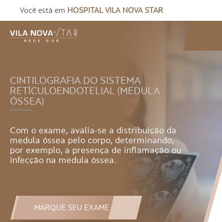
Você está em
HOSPITAL VILA NOVA STAR
CINTILOGRAFIA DO SISTEMA
RETÍCULOENDOTELIAL (MEDULA
ÓSSEA)
Com o exame, avalia-se a distribuição da
medula óssea pelo corpo, determinando,
por exemplo, a presença de inflamação ou
infecção na medula óssea.
MARQUE SEU EXAME