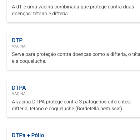
A dT é uma vacina combinada que protege contra duas
doenças: tétano e difteria.
DTP
VACINA
Serve para proteção contra doenças como a difteria, o tét
e a coqueluche.
DTPA
VACINA
A vacina DTPA protege contra 3 patógenos diferentes:
difteria, tétano e coqueluche (Bordetella pertussis).
DTPa + Pólio