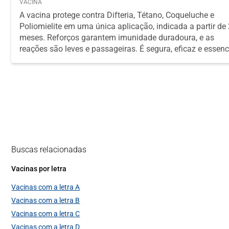
VACINA
A vacina protege contra Difteria, Tétano, Coqueluche e
Poliomielite em uma única aplicação, indicada a partir de
meses. Reforços garantem imunidade duradoura, e as
reações são leves e passageiras. É segura, eficaz e essenc
para prevenir doenças graves na infância.
Buscas relacionadas
Vacinas por letra
Vacinas com a letra A
Vacinas com a letra B
Vacinas com a letra C
Vacinas com a letra D