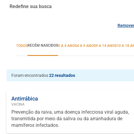
Redefine sua busca
Remover 
RECÉM NASCIDOS
TODOS
0 A 4 ANOS
4 A 9 ANOS
9 A 14 ANOS
10 A 18 
Foram encontrados
22 resultados
Antirrábica
VACINA
Prevenção da raiva, uma doença infecciosa viral aguda,
transmitida por meio da saliva ou da arranhadura de
mamíferos infectados.