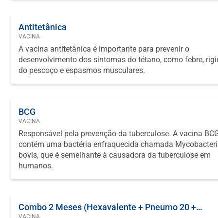
Antitetânica
VACINA
A vacina antitetânica é importante para prevenir o
desenvolvimento dos sintomas do tétano, como febre, rig
do pescoço e espasmos musculares.
BCG
VACINA
Responsável pela prevenção da tuberculose. A vacina BC
contém uma bactéria enfraquecida chamada Mycobacter
bovis, que é semelhante à causadora da tuberculose em
humanos.
Combo 2 Meses (Hexavalente + Pneumo 20 +
VACINA