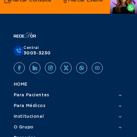
Marcar Consulta
Marcar Exame
por
Grupo Amil
Whatsapp
Central
3003-3230
HOME
Para Pacientes
Para Médicos
Institucional
O Grupo