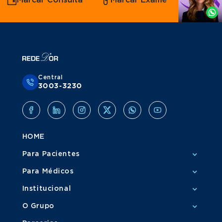
Marcar Consulta
Marcar Exame
por
Grupo Amil
Whatsapp
Central
3003-3230
HOME
Para Pacientes
Para Médicos
Institucional
O Grupo