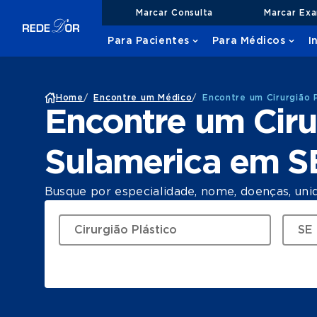
Marcar Consulta
Marcar Ex
Para Pacientes
Para Médicos
I
Home
/
Encontre um Médico
/
Encontre um Cirurgião 
Encontre um Ciru
Sulamerica em S
Busque por especialidade, nome, doenças, uni