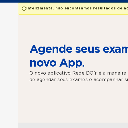
Infelizmente, não encontramos resultados de a
Agende seus exam
novo App.
O novo aplicativo Rede DO'r é a maneira 
de agendar seus exames e acompanhar su