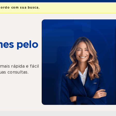
cordo com sua busca.
es pelo
mais rápida e fácil
as consultas.