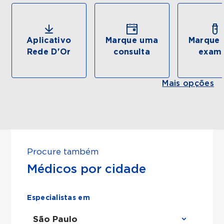
Aplicativo
Marque uma
Marque 
Rede D'Or
consulta
exam
Mais opções
Procure também
Médicos por cidade
Especialistas em
São Paulo