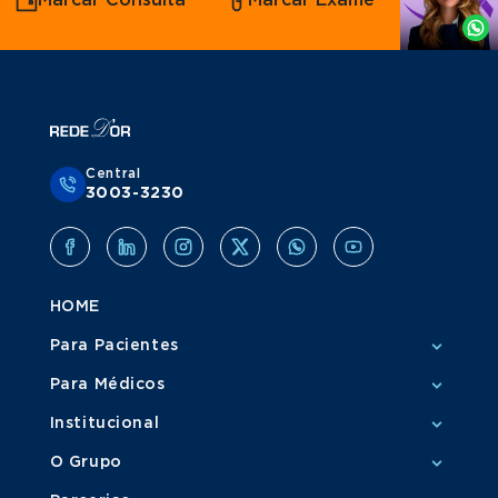
Marcar Consulta
Marcar Exame
por
Grupo Amil
Whatsapp
Central
3003-3230
HOME
Para Pacientes
Para Médicos
Institucional
O Grupo