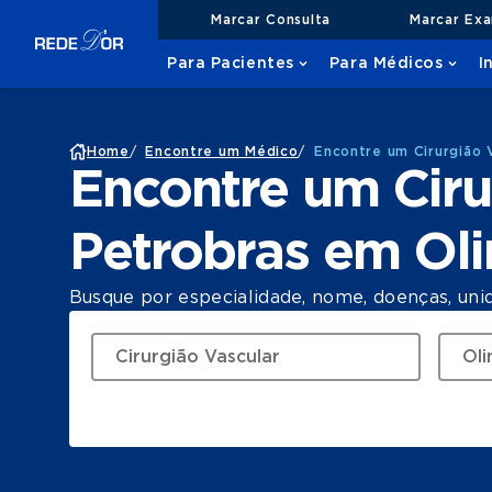
Marcar Consulta
Marcar Ex
Para Pacientes
Para Médicos
I
Home
/
Encontre um Médico
/
Encontre um Cirurgião 
Encontre um Ciru
Petrobras em Ol
Busque por especialidade, nome, doenças, uni