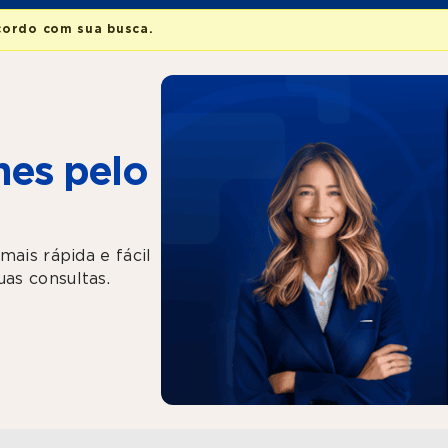
cordo com sua busca.
es pelo
mais rápida e fácil
as consultas.