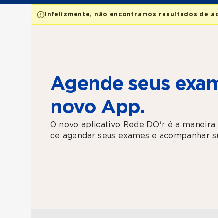
Infelizmente, não encontramos resultados de a
Agende seus exam
novo App.
O novo aplicativo Rede DO'r é a maneira 
de agendar seus exames e acompanhar su