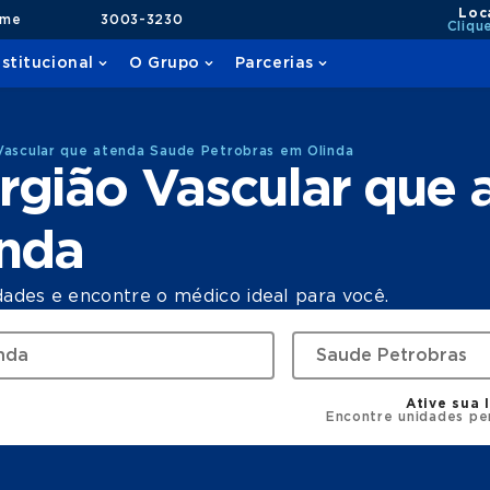
Loc
ame
3003-3230
Cliqu
nstitucional
O Grupo
Parcerias
Vascular que atenda Saude Petrobras em Olinda
rgião Vascular que
inda
dades e encontre o médico ideal para você.
Ative sua 
Encontre unidades pe