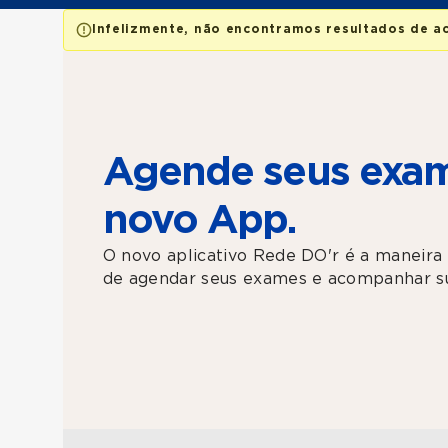
Infelizmente, não encontramos resultados de a
Agende seus exam
novo App.
O novo aplicativo Rede DO'r é a maneira 
de agendar seus exames e acompanhar su