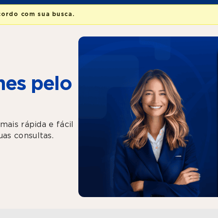
cordo com sua busca.
es pelo
mais rápida e fácil
as consultas.