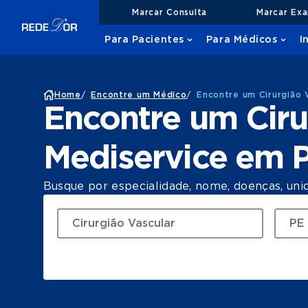
Marcar Consulta
Marcar Ex
Para Pacientes
Para Médicos
I
Home
/
Encontre um Médico
/
Encontre um Cirurgião 
Encontre um Ciru
Mediservice em 
Busque por especialidade, nome, doenças, uni