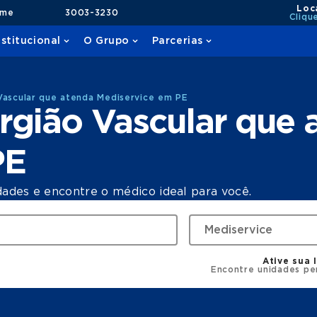
Loc
ame
3003-3230
Cliqu
nstitucional
O Grupo
Parcerias
Vascular que atenda Mediservice em PE
rgião Vascular que 
PE
dades e encontre o médico ideal para você.
Ative sua 
Encontre unidades pe