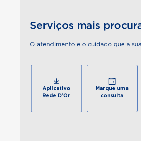
Serviços mais procur
O atendimento e o cuidado que a sua
Aplicativo
Marque uma
Rede D'Or
consulta