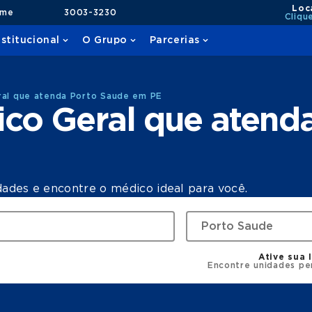
Loc
ame
3003-3230
Cliqu
nstitucional
O Grupo
Parcerias
ral que atenda Porto Saude em PE
ico Geral que atend
dades e encontre o médico ideal para você.
Ative sua 
Encontre unidades pe