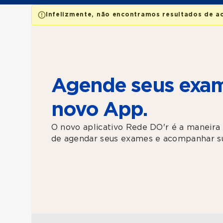
Infelizmente, não encontramos resultados de a
Agende seus exam
novo App.
O novo aplicativo Rede DO'r é a maneira 
de agendar seus exames e acompanhar su