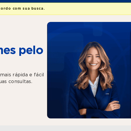
cordo com sua busca.
es pelo
mais rápida e fácil
as consultas.