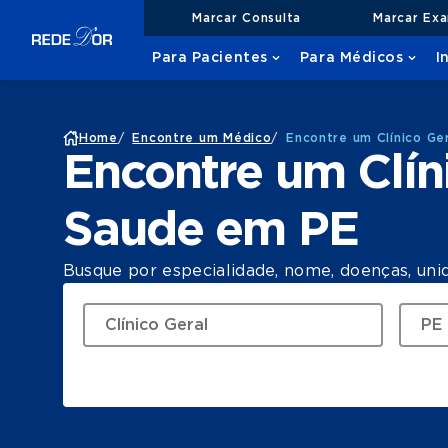
Marcar Consulta
Marcar Ex
Para Pacientes
Para Médicos
I
Home
/
Encontre um Médico
/
Encontre um Clínico Ge
Encontre um Clín
Saude em PE
Busque por especialidade, nome, doenças, uni