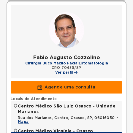
Fabio Augusto Cozzolino
Cirurgia Buco Maxilo Facial
Estomatologia
CRO 70435/SP
Ver perfil
Agende uma consulta
Locais de Atendimento
Centro Médico São Luiz Osasco - Unidade
Marianos
Rua dos Marianos, Centro, Osasco, SP, 06016050 •
Mapa
Centro Médico Virgínia - Osasco