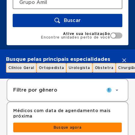
Buscar
Ative sua localização
Encontre unidades perto de você
Busque pelas principais especialidades
Clínico Geral
Ortopedista
Urologista
Obstetra
Cirurgiã
Filtre por gênero
1
Médicos com data de agendamento mais
próxima
Busque agora