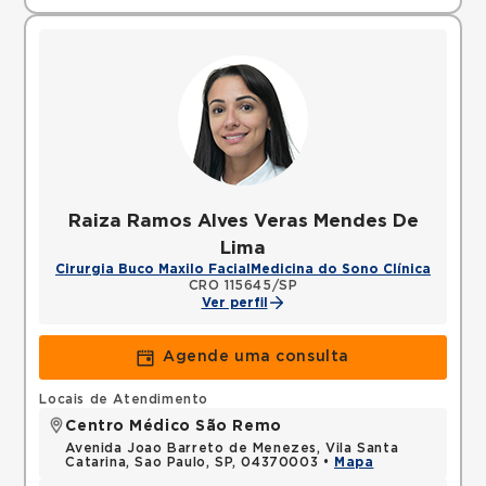
Raiza Ramos Alves Veras Mendes De
Lima
Cirurgia Buco Maxilo Facial
Medicina do Sono Clínica
CRO 115645/SP
Ver perfil
Agende uma consulta
Locais de Atendimento
Centro Médico São Remo
Avenida Joao Barreto de Menezes, Vila Santa
Catarina, Sao Paulo, SP, 04370003 •
Mapa