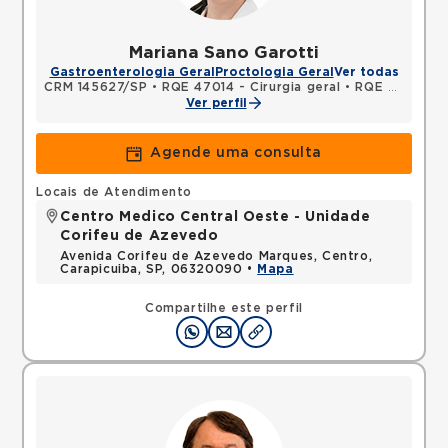
Mariana Sano Garotti
Gastroenterologia Geral
Proctologia Geral
Ver todas
CRM 145627/SP
•
RQE 47014 - Cirurgia geral
•
RQE 51493 - Coloproctologia
Ver perfil
Agende uma consulta
Locais de Atendimento
Centro Medico Central Oeste - Unidade
Corifeu de Azevedo
Avenida Corifeu de Azevedo Marques, Centro,
Carapicuiba, SP, 06320090 •
Mapa
Compartilhe este perfil