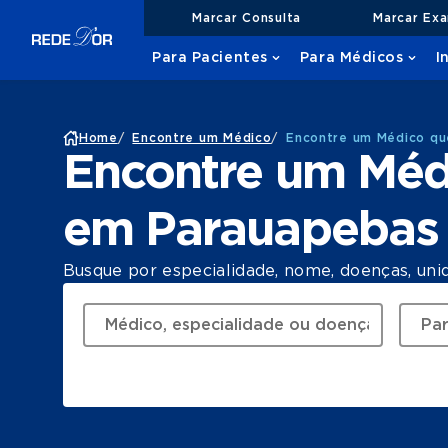
Marcar Consulta
Marcar Ex
Para Pacientes
Para Médicos
I
Home
/
Encontre um Médico
/
Encontre um Médico qu
Encontre um Méd
em Parauapebas
Busque por especialidade, nome, doenças, uni