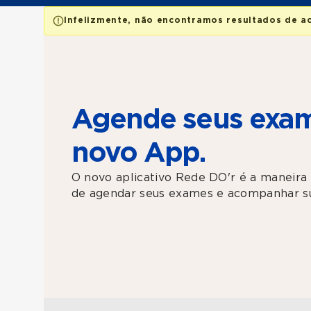
Infelizmente, não encontramos resultados de a
Agende seus exam
novo App.
O novo aplicativo Rede DO'r é a maneira 
de agendar seus exames e acompanhar su