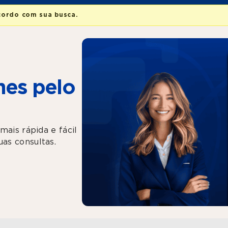
cordo com sua busca.
es pelo
mais rápida e fácil
as consultas.