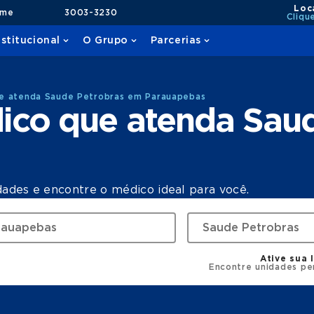
Loc
ame
3003-3230
Cliqu
nstitucional
O Grupo
Parcerias
e atenda Saude Petrobras em Parauapebas
ico que atenda Saud
dades e encontre o médico ideal para você.
Ative sua 
Encontre unidades pe