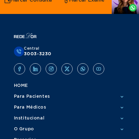
Marcar Consulta
Marcar Exame
por
Grupo Amil
Whatsapp
Central
3003-3230
HOME
Para Pacientes
Para Médicos
Institucional
O Grupo