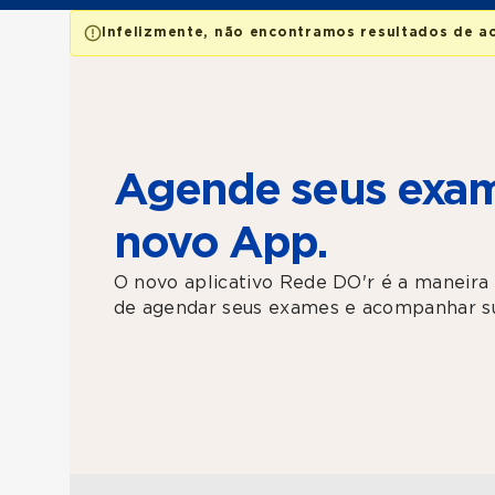
Infelizmente, não encontramos resultados de a
Agende seus exam
novo App.
O novo aplicativo Rede DO'r é a maneira 
de agendar seus exames e acompanhar su