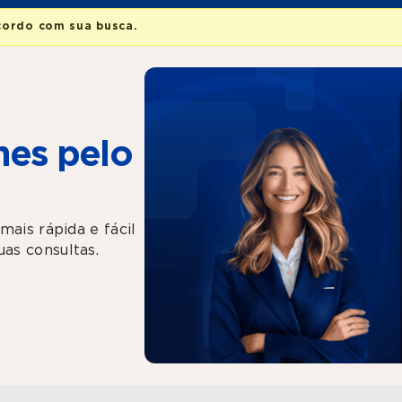
cordo com sua busca.
es pelo
mais rápida e fácil
as consultas.