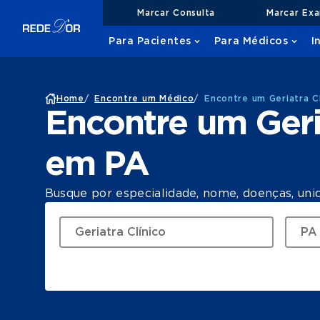
Marcar Consulta
Marcar Ex
Para Pacientes
Para Médicos
I
Home
/
Encontre um Médico
/
Encontre um Geriatra C
Encontre um Geri
em PA
Busque por especialidade, nome, doenças, uni