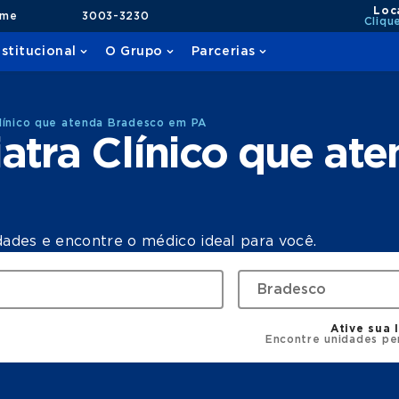
Loc
ame
3003-3230
Cliqu
nstitucional
O Grupo
Parcerias
línico que atenda Bradesco em PA
atra Clínico que at
dades e encontre o médico ideal para você.
Ative sua 
Encontre unidades pe