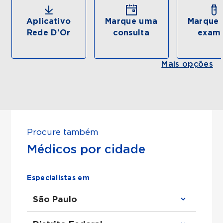
Aplicativo
Marque uma
Marque 
Rede D'Or
consulta
exam
Mais opções
Procure também
Médicos por cidade
Especialistas em
São Paulo
Clínico Geral em São Paulo