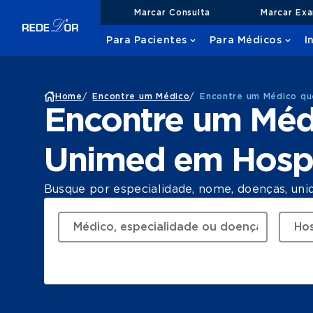
Marcar Consulta
Marcar Ex
Para Pacientes
Para Médicos
I
Home
/
Encontre um Médico
/
Encontre um Médico que
Encontre um Médi
Unimed em Hospi
Busque por especialidade, nome, doenças, uni