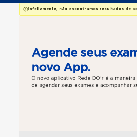
Infelizmente, não encontramos resultados de a
Agende seus exam
novo App.
O novo aplicativo Rede DO'r é a maneira 
de agendar seus exames e acompanhar su