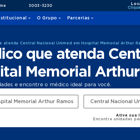
Loc
ame
3003-3230
Cliqu
nstitucional
O Grupo
Parcerias
 atenda Central Nacional Unimed em Hospital Memorial Arthur 
co que atenda Cent
tal Memorial Arthu
dades e encontre o médico ideal para você.
Ative sua 
Encontre unidades pe