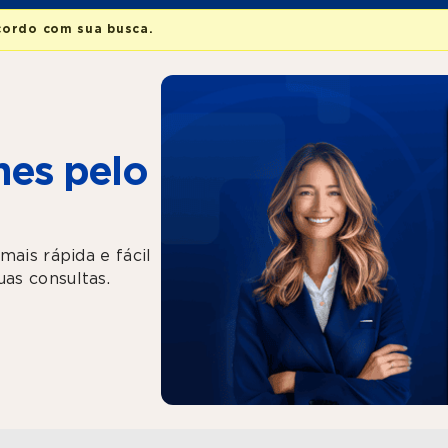
cordo com sua busca.
es pelo
mais rápida e fácil
as consultas.