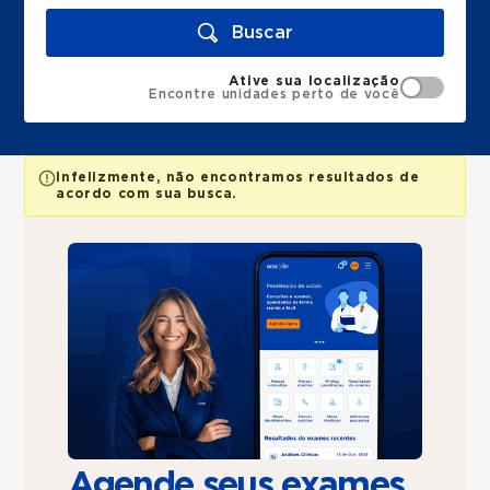
Buscar
Ative sua localização
Encontre unidades perto de você
Infelizmente, não encontramos resultados de
acordo com sua busca.
Agende seus exames