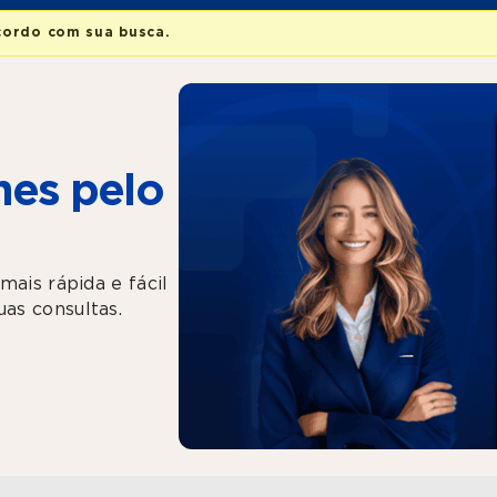
cordo com sua busca.
es pelo
mais rápida e fácil
as consultas.