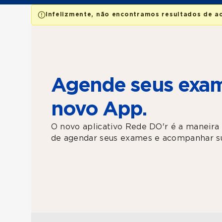
Infelizmente, não encontramos resultados de a
Agende seus exam
novo App.
O novo aplicativo Rede DO'r é a maneira 
de agendar seus exames e acompanhar su