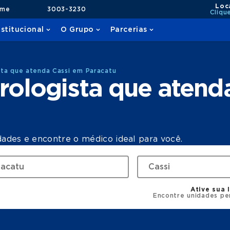
Loc
ame
3003-3230
Cliqu
nstitucional
O Grupo
Parcerias
ta que atenda Cassi em Paracatu
rologista que atend
dades e encontre o médico ideal para você.
Ative sua 
Encontre unidades pe