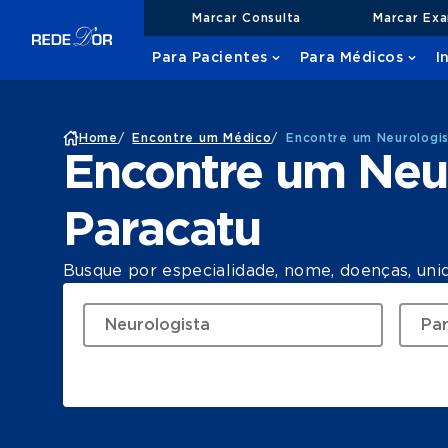
Marcar Consulta
Marcar Ex
Para Pacientes
Para Médicos
I
Home
/
Encontre um Médico
/
Encontre um Neurologis
Encontre um Neu
Paracatu
Busque por especialidade, nome, doenças, uni