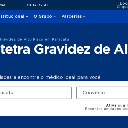
Loc
ame
3003-3230
Cliqu
nstitucional
O Grupo
Parcerias
ravidez de Alto Risco em Paracatu
etra Gravidez de Al
dades e encontre o médico ideal para você.
Ative sua 
Encontre unidades pe