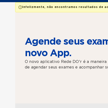
Infelizmente, não encontramos resultados de a
Agende seus exam
novo App.
O novo aplicativo Rede DO'r é a maneira 
de agendar seus exames e acompanhar su