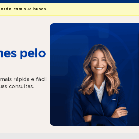
cordo com sua busca.
es pelo
mais rápida e fácil
as consultas.