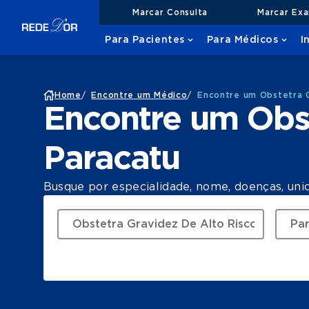
Marcar Consulta
Marcar Ex
Para Pacientes
Para Médicos
I
Home
/
Encontre um Médico
/
Encontre um Obstetra G
Encontre um Obst
Paracatu
Busque por especialidade, nome, doenças, uni