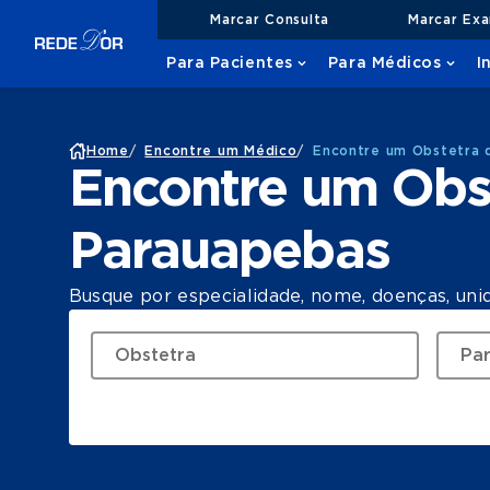
Marcar Consulta
Marcar Ex
Para Pacientes
Para Médicos
I
Home
/
Encontre um Médico
/
Encontre um Obstetra 
Encontre um Obs
Parauapebas
Busque por especialidade, nome, doenças, uni