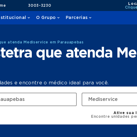
Loc
ame
3003-3230
Cliqu
nstitucional
O Grupo
Parcerias
que atenda Mediservice em Parauapebas
tetra que atenda Me
dades e encontre o médico ideal para você.
Ative sua 
Encontre unidades pe