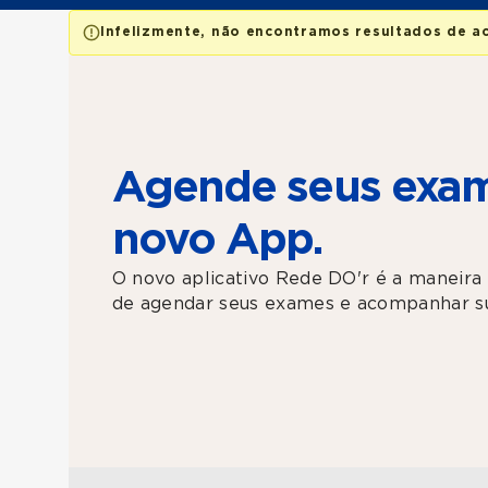
Infelizmente, não encontramos resultados de a
Agende seus exam
novo App.
O novo aplicativo Rede DO'r é a maneira 
de agendar seus exames e acompanhar su