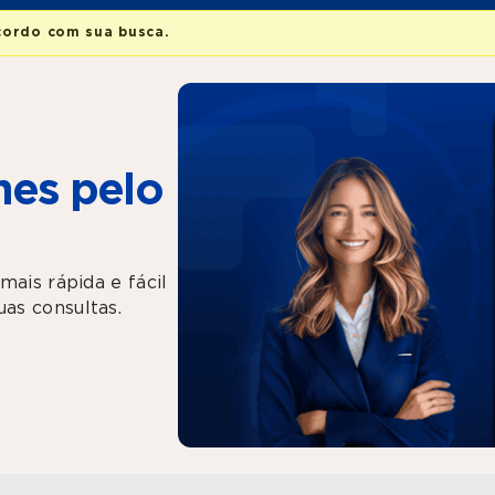
cordo com sua busca.
es pelo
mais rápida e fácil
as consultas.