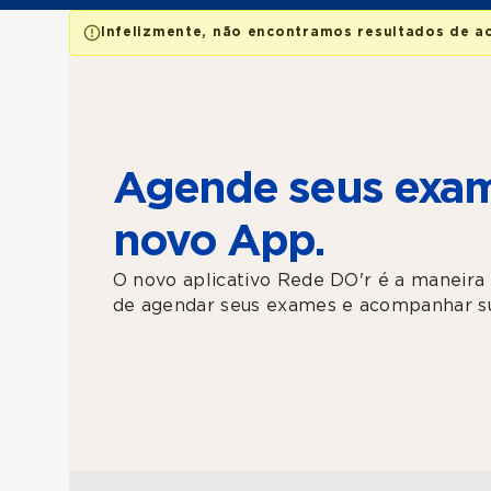
Infelizmente, não encontramos resultados de a
Agende seus exam
novo App.
O novo aplicativo Rede DO'r é a maneira 
de agendar seus exames e acompanhar su