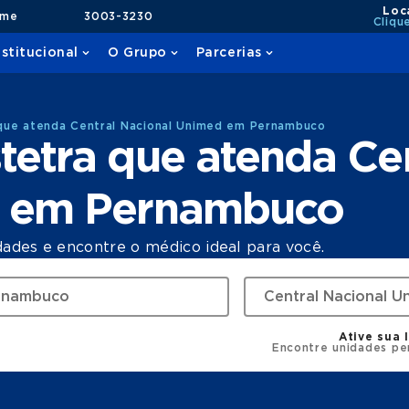
Loc
ame
3003-3230
Cliqu
nstitucional
O Grupo
Parcerias
que atenda Central Nacional Unimed em Pernambuco
etra que atenda Cen
d em Pernambuco
dades e encontre o médico ideal para você.
Ative sua 
Encontre unidades pe