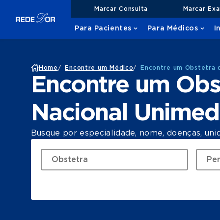
Marcar Consulta
Marcar Ex
Para Pacientes
Para Médicos
I
Home
/
Encontre um Médico
/
Encontre um Obstetra 
Encontre um Obst
Nacional Unime
Busque por especialidade, nome, doenças, uni