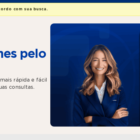
cordo com sua busca.
es pelo
mais rápida e fácil
as consultas.