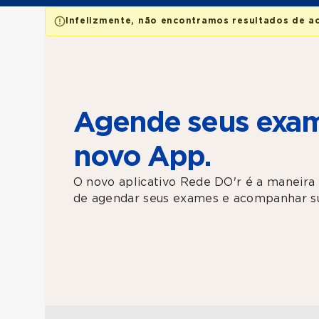
Infelizmente, não encontramos resultados de a
Agende seus exam
novo App.
O novo aplicativo Rede DO'r é a maneira 
de agendar seus exames e acompanhar su