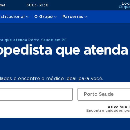
Loc
ame
3003-3230
Cliqu
nstitucional
O Grupo
Parcerias
ta que atenda Porto Saude em PE
opedista que atenda
dades e encontre o médico ideal para você.
Ative sua 
Encontre unidades pe