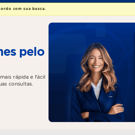
cordo com sua busca.
es pelo
mais rápida e fácil
as consultas.