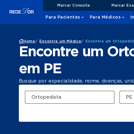
Marcar Consulta
Marcar Ex
Para Pacientes
Para Médicos
I
Home
/
Encontre um Médico
/
Encontre um Ortopedis
Encontre um Ort
em PE
Busque por especialidade, nome, doenças, uni