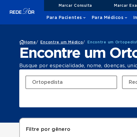
Marcar Consulta
Marcar Ex
Para Pacientes
Para Médicos
I
Home
/
Encontre um Médico
/
Encontre um Ortopedis
Encontre um Ort
Busque por especialidade, nome, doenças, uni
Filtre por gênero