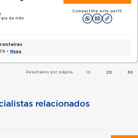
Compartilhe este perfil
o
rgia da mão
ronteiras
170 •
Mapa
Resultados por página
10
|
20
|
30
ialistas relacionados