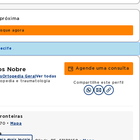
 próxima
usque agora
ecife
.
Agende uma consulta
os Nobre
s
Ortopedia Geral
Ver todas
opedia e traumatologia
Compartilhe este perfil
ronteiras
170 •
Mapa
a
eja mais locais