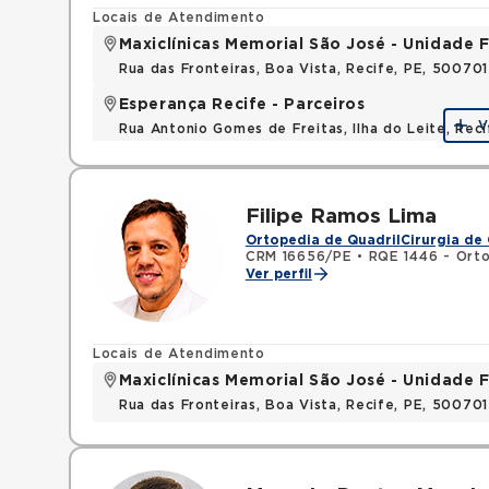
Locais de Atendimento
Maxiclínicas Memorial São José - Unidade F
Rua das Fronteiras, Boa Vista, Recife, PE, 50070
Esperança Recife - Parceiros
V
Rua Antonio Gomes de Freitas, Ilha do Leite, Re
Filipe Ramos Lima
Ortopedia de Quadril
Cirurgia de 
CRM 16656/PE
•
RQE 1446 - Orto
Ver perfil
Locais de Atendimento
Maxiclínicas Memorial São José - Unidade F
Rua das Fronteiras, Boa Vista, Recife, PE, 50070