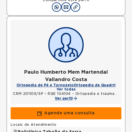
Compartilhe este perfil
Paulo Humberto Mem Martendal
Vallandro Costa
Ortopedia de Pé e Tornozelo
Ortopedia de Quadril
Ver todas
CRM 201109/SP
•
RQE 104104 - Ortopedia e traumatologia
Ver perfil
Agende uma consulta
Locais de Atendimento