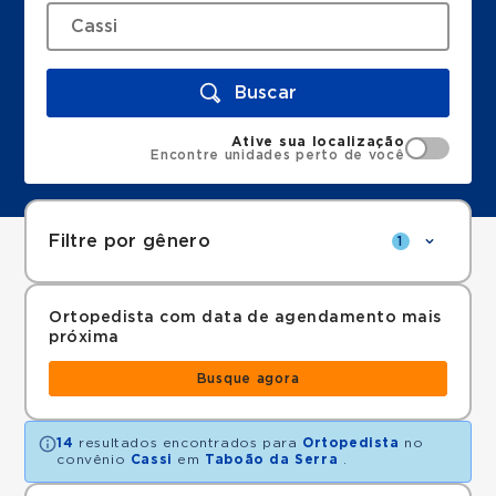
Buscar
Ative sua localização
Encontre unidades perto de você
Filtre por gênero
1
Ortopedista com data de agendamento mais
próxima
Busque agora
14
resultados encontrados para
Ortopedista
no
convênio
Cassi
em
Taboão da Serra
.