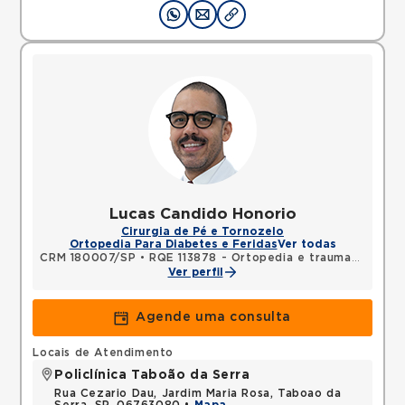
Lucas Candido Honorio
Cirurgia de Pé e Tornozelo
Ortopedia Para Diabetes e Feridas
Ver todas
CRM 180007/SP
•
RQE 113878 - Ortopedia e traumatologia
Ver perfil
Agende uma consulta
Locais de Atendimento
Policlínica Taboão da Serra
Rua Cezario Dau, Jardim Maria Rosa, Taboao da