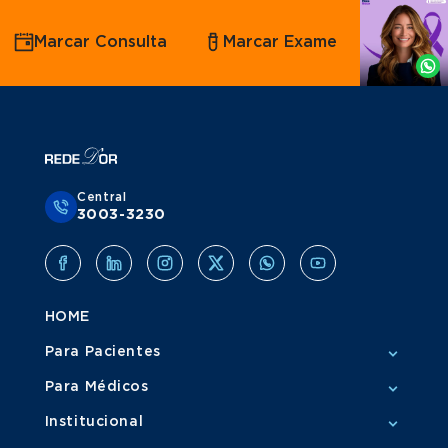
Agende
Marcar Consulta
Marcar Exame
por
Whatsapp
Central
3003-3230
HOME
Para Pacientes
Para Médicos
Institucional