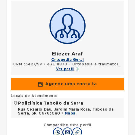
Eliezer Araf
Ortopedia Geral
CRM 33427/SP
•
RQE 11870 - Ortopedia e traumatologia
Ver perfil
Agende uma consulta
Locais de Atendimento
Policlínica Taboão da Serra
Rua Cezario Dau, Jardim Maria Rosa, Taboao da
Serra, SP, 06763080 •
Mapa
Compartilhe este perfil