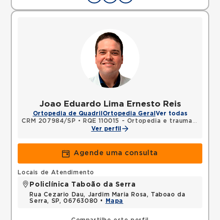
Joao Eduardo Lima Ernesto Reis
Ortopedia de Quadril
Ortopedia Geral
Ver todas
CRM 207984/SP
•
RQE 110015 - Ortopedia e traumatologia
Ver perfil
Agende uma consulta
Locais de Atendimento
Policlínica Taboão da Serra
Rua Cezario Dau, Jardim Maria Rosa, Taboao da
Serra, SP, 06763080 •
Mapa