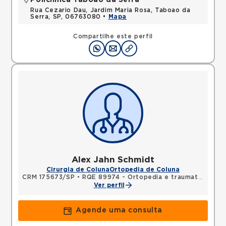
Policlínica Taboão da Serra
Rua Cezario Dau, Jardim Maria Rosa, Taboao da
Serra, SP, 06763080 •
Mapa
Compartilhe este perfil
Alex Jahn Schmidt
Cirurgia de Coluna
Ortopedia de Coluna
CRM 175673/SP
•
RQE 89974 - Ortopedia e traumatologia
Ver perfil
Agende uma consulta