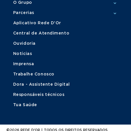
O Grupo
Parcerias
Aplicativo Rede D'Or
Central de Atendimento
Ouvidoria
Notícias
Imprensa
Trabalhe Conosco
Dora - Assistente Digital
Responsáveis técnicos
Tua Saúde
©2026 REDE D'OR | TODOS OS DIREITOS RESERVADOS.