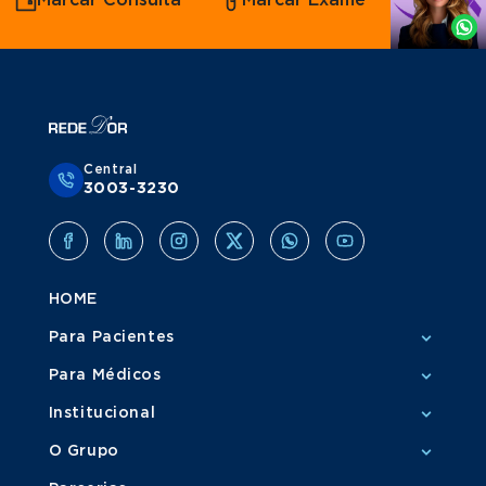
Marcar Consulta
Marcar Exame
por
Grupo Amil
Whatsapp
Central
3003-3230
HOME
Para Pacientes
Para Médicos
Institucional
O Grupo