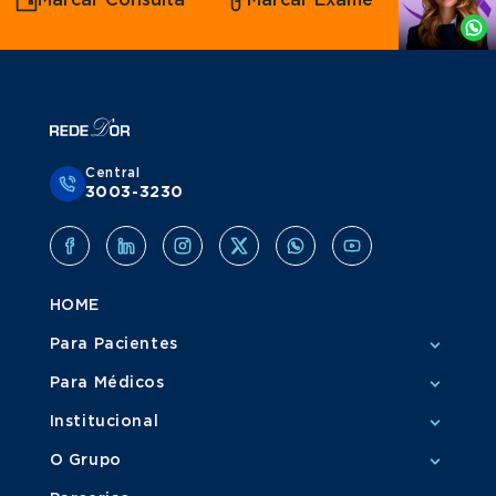
Marcar Consulta
Marcar Exame
por
Grupo Amil
Whatsapp
Central
3003-3230
HOME
Para Pacientes
Para Médicos
Institucional
O Grupo