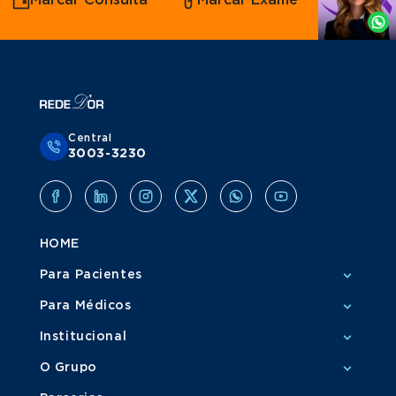
Marcar Consulta
Marcar Exame
por
Grupo Amil
Whatsapp
Central
3003-3230
HOME
Para Pacientes
Para Médicos
Institucional
O Grupo