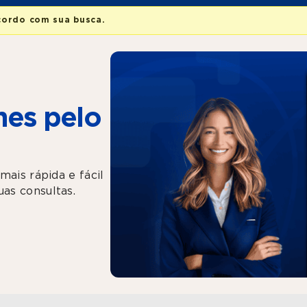
cordo com sua busca.
es pelo
mais rápida e fácil
as consultas.