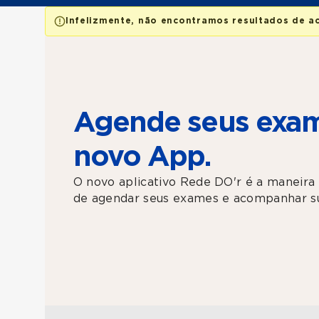
Infelizmente, não encontramos resultados de a
Agende seus exam
novo App.
O novo aplicativo Rede DO'r é a maneira 
de agendar seus exames e acompanhar su