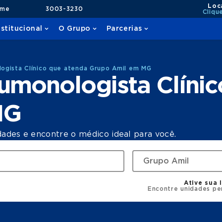
Loc
ame
3003-3230
Cliqu
nstitucional
O Grupo
Parcerias
ogista Clínico que atenda Grupo Amil em MG
umonologista Clínic
MG
dades e encontre o médico ideal para você.
Ative sua 
Encontre unidades pe