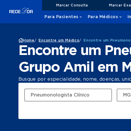
Marcar Consulta
Marcar Ex
Para Pacientes
Para Médicos
I
Home
/
Encontre um Médico
/
Encontre um Pneumonol
Encontre um Pne
Grupo Amil em 
Busque por especialidade, nome, doenças, uni