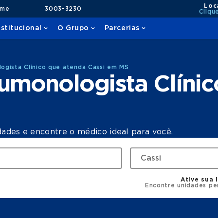
Loc
ame
3003-3230
Cliqu
nstitucional
O Grupo
Parcerias
ogista Clínico que atenda Cassi em MS
umonologista Clínic
dades e encontre o médico ideal para você.
Ative sua 
Encontre unidades pe