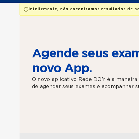
Infelizmente, não encontramos resultados de a
Agende seus exam
novo App.
O novo aplicativo Rede DO'r é a maneira 
de agendar seus exames e acompanhar su