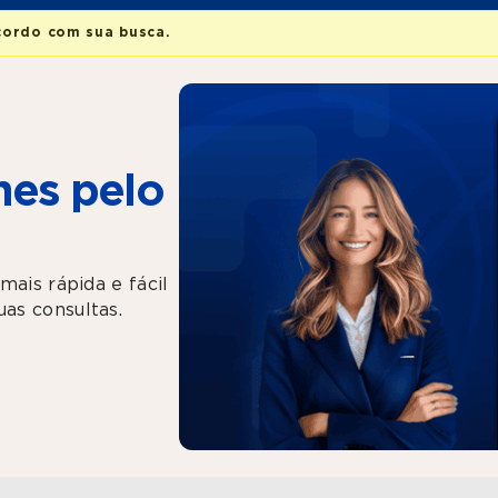
cordo com sua busca.
es pelo
mais rápida e fácil
as consultas.