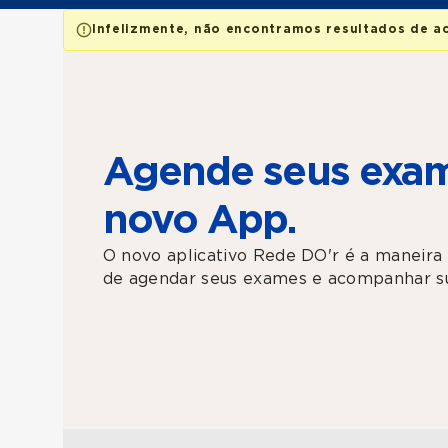
Infelizmente, não encontramos resultados de a
Agende seus exam
novo App.
O novo aplicativo Rede DO'r é a maneira 
de agendar seus exames e acompanhar su