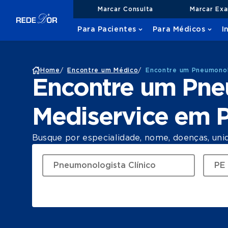
Marcar Consulta
Marcar Ex
Para Pacientes
Para Médicos
I
Home
/
Encontre um Médico
/
Encontre um Pneumonol
Encontre um Pne
Mediservice em 
Busque por especialidade, nome, doenças, uni