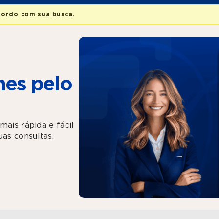
cordo com sua busca.
es pelo
mais rápida e fácil
as consultas.