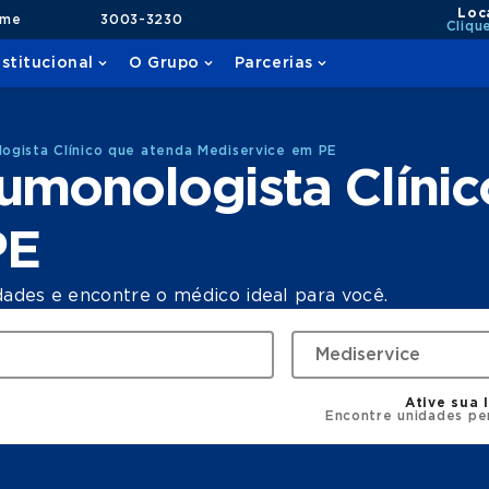
Loc
ame
3003-3230
Cliqu
nstitucional
O Grupo
Parcerias
ogista Clínico que atenda Mediservice em PE
umonologista Clínic
PE
dades e encontre o médico ideal para você.
Ative sua 
Encontre unidades pe