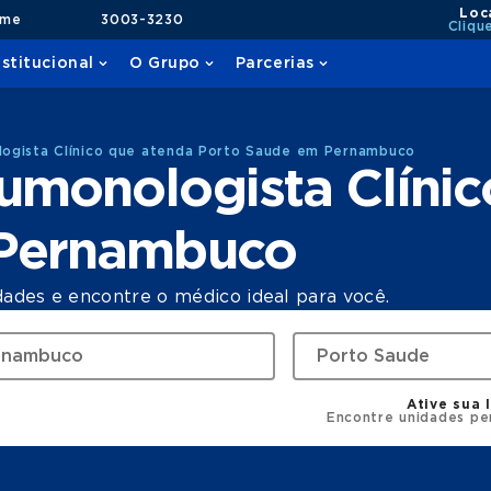
Loc
ame
3003-3230
Cliqu
nstitucional
O Grupo
Parcerias
ogista Clínico que atenda Porto Saude em Pernambuco
umonologista Clínic
 Pernambuco
dades e encontre o médico ideal para você.
Ative sua 
Encontre unidades pe