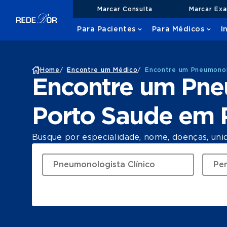
Marcar Consulta
Marcar Ex
Para Pacientes
Para Médicos
I
Home
/
Encontre um Médico
/
Encontre um Pneumonol
Encontre um Pne
Porto Saude em
Busque por especialidade, nome, doenças, uni