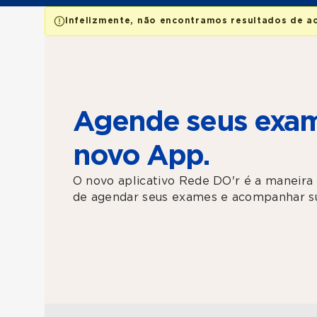
Infelizmente, não encontramos resultados de a
Agende seus exam
novo App.
O novo aplicativo Rede DO'r é a maneira 
de agendar seus exames e acompanhar su