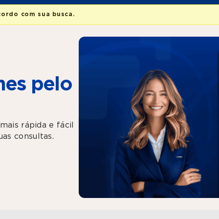
cordo com sua busca.
es pelo
mais rápida e fácil
as consultas.